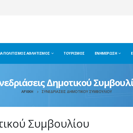
ΊΑ ΠΟΛΙΤΙΣΜΌΣ ΑΘΛΗΤΙΣΜΌΣ
ΤΟΥΡΙΣΜΌΣ
ΕΝΗΜΈΡΩΣΗ
Ε
νεδριάσεις Δημοτικού Συμβουλ
ΑΡΧΙΚΉ
ΣΥΝΕΔΡΙΆΣΕΙΣ ΔΗΜΟΤΙΚΟΎ ΣΥΜΒΟΥΛΊΟΥ
τικού Συμβουλίου