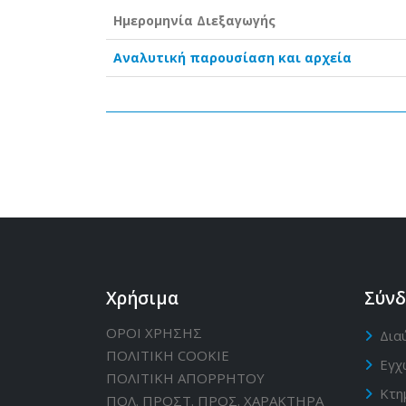
Ημερομηνία Διεξαγωγής
Αναλυτική παρουσίαση και αρχεία
Χρήσιμα
Σύνδ
ΟΡΟΙ ΧΡΗΣΗΣ
Δια
ΠΟΛΙΤΙΚΗ CΟΟΚΙΕ
Εγχ
ΠΟΛΙΤΙΚΗ ΑΠΟΡΡΗΤΟΥ
Κτη
ΠΟΛ. ΠΡΟΣΤ. ΠΡΟΣ. ΧΑΡΑΚΤΗΡΑ