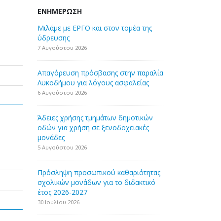
ΕΝΗΜΈΡΩΣΗ
Μιλάμε με ΕΡΓΟ και στον τομέα της
ύδρευσης
7 Αυγούστου 2026
Απαγόρευση πρόσβασης στην παραλία
Λυκοδήμου για λόγους ασφαλείας
6 Αυγούστου 2026
Άδειες χρήσης τμημάτων δημοτικών
οδών για χρήση σε ξενοδοχειακές
μονάδες
5 Αυγούστου 2026
Πρόσληψη προσωπικού καθαριότητας
σχολικών μονάδων για το διδακτικό
έτος 2026-2027
30 Ιουλίου 2026