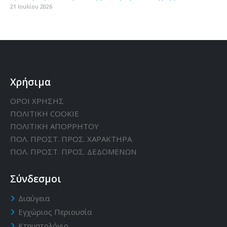
21 Ιουλίου 2026
Χρήσιμα
ΟΡΟΙ ΧΡΗΣΗΣ
ΠΟΛΙΤΙΚΗ CΟΟΚΙΕ
ΠΟΛΙΤΙΚΗ ΑΠΟΡΡΗΤΟΥ
ΠΟΛ. ΠΡΟΣΤ. ΠΡΟΣ. ΧΑΡΑΚΤΗΡΑ
ΠΟΛ. ΠΡΟΣΤ. ΠΡΟΣ. ΔΕΔΟΜΕΝΩΝ
Σύνδεσμοι
Διαύγεια
Εγχώριος Περιουσία
Κτηματολόγιο