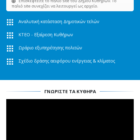
Επισκεφτείτε το παλιό site του Δήμου Κυθήρων. Το
παλιό site συνεχίζει να λειτουργεί ως αρχείο.
Αναλυτική κατάσταση Δημοτικών τελών
ΚΤΕΟ - Εξαίρεση Κυθήρων
Ωράριο εξυπηρέτησης πολιτών
Σχέδιο δράσης αειφόρου ενέργειας & κλίματος
ΓΝΩΡΙΣΤΕ ΤΑ ΚΥΘΗΡΑ