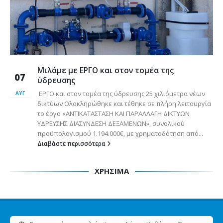
Μιλάμε με ΕΡΓΟ και στον τομέα της
07
ύδρευσης
ΕΡΓΟ και στον τομέα της ύδρευσης 25 χιλιόμετρα νέων
ΑΥΓ
δικτύων Ολοκληρώθηκε και τέθηκε σε πλήρη λειτουργία
το έργο «ΑΝΤΙΚΑΤΑΣΤΑΣΗ ΚΑΙ ΠΑΡΑΛΛΑΓΗ ΔΙΚΤΥΩΝ
ΥΔΡΕΥΣΗΣ ΔΙΑΣΥΝΔΕΣΗ ΔΕΞΑΜΕΝΩΝ», συνολικού
προϋπολογισμού 1.194.000€, με χρηματοδότηση από...
Διαβάστε περισσότερα
ΧΡΗΣΙΜΑ