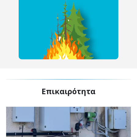
Πρόληψη πυρκαγιάς
Δείτε εδώ χρήσιμα μέτρα πρόληψης
δασικών πυρκαγιών
Επικαιρότητα