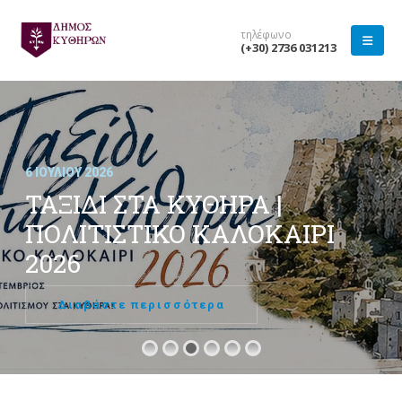
τηλέφωνο
(+30) 2736 031213
6 ΙΟΥΛΊΟΥ 2026
ΤΑΞΙΔΙ ΣΤΑ ΚΥΘΗΡΑ |
ΠΟΛΙΤΙΣΤΙΚΟ ΚΑΛΟΚΑΙΡΙ
2026
Διαβάστε περισσότερα