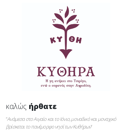
καλώς
ήρθατε
“
Ανάμεσα στο Αιγαίο και το Ιόνιο, μοναδικό και μοναχικό
βρίσκεται το πανέμορφο νησί των Κυθήρων
“