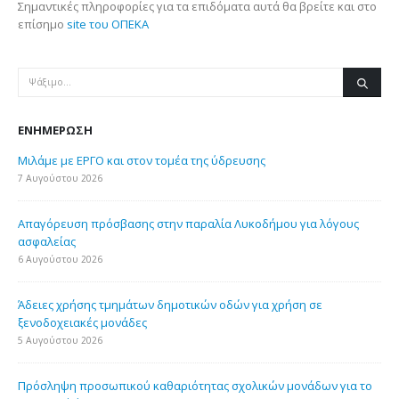
Σημαντικές πληροφορίες για τα επιδόματα αυτά θα βρείτε και στο
επίσημο
site του ΟΠΕΚΑ
ΕΝΗΜΈΡΩΣΗ
Μιλάμε με ΕΡΓΟ και στον τομέα της ύδρευσης
7 Αυγούστου 2026
Απαγόρευση πρόσβασης στην παραλία Λυκοδήμου για λόγους
ασφαλείας
6 Αυγούστου 2026
Άδειες χρήσης τμημάτων δημοτικών οδών για χρήση σε
ξενοδοχειακές μονάδες
5 Αυγούστου 2026
Πρόσληψη προσωπικού καθαριότητας σχολικών μονάδων για το