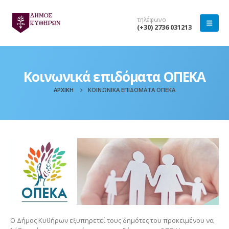
τηλέφωνο
(+30) 2736 031213
Κοινωνικά επιδόματα ΟΠΕΚΑ
ΑΡΧΙΚΉ
ΚΟΙΝΩΝΙΚΆ ΕΠΙΔΌΜΑΤΑ ΟΠΕΚΑ
Ο Δήμος Κυθήρων εξυπηρετεί τους δημότες του προκειμένου να