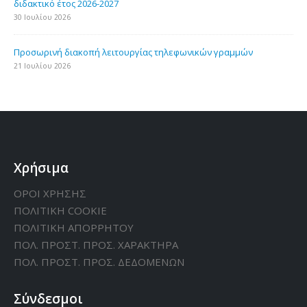
διδακτικό έτος 2026-2027
30 Ιουλίου 2026
Προσωρινή διακοπή λειτουργίας τηλεφωνικών γραμμών
21 Ιουλίου 2026
Χρήσιμα
ΟΡΟΙ ΧΡΗΣΗΣ
ΠΟΛΙΤΙΚΗ CΟΟΚΙΕ
ΠΟΛΙΤΙΚΗ ΑΠΟΡΡΗΤΟΥ
ΠΟΛ. ΠΡΟΣΤ. ΠΡΟΣ. ΧΑΡΑΚΤΗΡΑ
ΠΟΛ. ΠΡΟΣΤ. ΠΡΟΣ. ΔΕΔΟΜΕΝΩΝ
Σύνδεσμοι