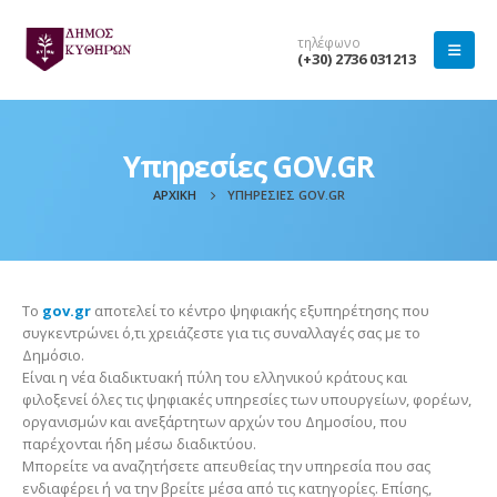
τηλέφωνο
(+30) 2736 031213
Υπηρεσίες GOV.GR
ΑΡΧΙΚΉ
ΥΠΗΡΕΣΊΕΣ GOV.GR
Το
gov.gr
αποτελεί το κέντρο ψηφιακής εξυπηρέτησης που
συγκεντρώνει ό,τι χρειάζεστε για τις συναλλαγές σας με το
Δημόσιο.
Είναι η νέα διαδικτυακή πύλη του ελληνικού κράτους και
φιλοξενεί όλες τις ψηφιακές υπηρεσίες των υπουργείων, φορέων,
οργανισμών και ανεξάρτητων αρχών του Δημοσίου, που
παρέχονται ήδη μέσω διαδικτύου.
Μπορείτε να αναζητήσετε απευθείας την υπηρεσία που σας
ενδιαφέρει ή να την βρείτε μέσα από τις κατηγορίες. Επίσης,