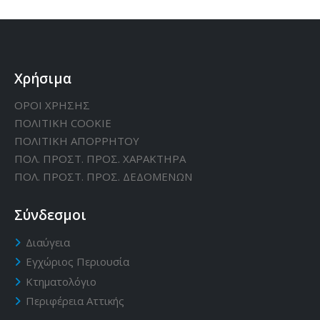
Χρήσιμα
ΟΡΟΙ ΧΡΗΣΗΣ
ΠΟΛΙΤΙΚΗ CΟΟΚΙΕ
ΠΟΛΙΤΙΚΗ ΑΠΟΡΡΗΤΟΥ
ΠΟΛ. ΠΡΟΣΤ. ΠΡΟΣ. ΧΑΡΑΚΤΗΡΑ
ΠΟΛ. ΠΡΟΣΤ. ΠΡΟΣ. ΔΕΔΟΜΕΝΩΝ
Σύνδεσμοι
Διαύγεια
Εγχώριος Περιουσία
Κτηματολόγιο
Περιφέρεια Αττικής