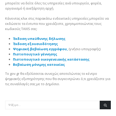
μπορείτε να δείτε όλες τις υπηρεσίες ανά υπουργείο, φορέα,
οργανισμό ή ανεξάρτητη αρχή.
Κάνοντας κλικ στις παρακάτω ενδεικτικές υπηρεσίες μπορείτε να
εκδώσετε τα έντυπα που χρειάζεστε, χρησιμοποιώντας τους
κωδικούς TAXIS σας:
Έκδοση υπεύθυνης δήλωσης
Έκδοση εξουσιοδότησης
Ψηφιακή βεβαίωση εγγράφου,
(γνήσιο υπογραφής)
Πιστοποιητικό γέννησης
Πιστοποιητικό οικογενειακής κατάστασης
Βεβαίωση μόνιμης κατοικίας
Το gov.gr θα εξελίσσεται συνεχώς αποτελώντας το κέντρο
ψηφιακής εξυπηρέτησης που θα συγκεντρώνει ό,τι χρειάζεστε για
τις συναλλαγές σας με το Δημόσιο.