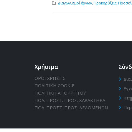
Διαγωνισμοί έργων
,
Προκηρύξεις
,
Προσκλ
Χρήσιμα
Σύνδ
ΟΡΟΙ ΧΡΗΣΗΣ
Δια
ΠΟΛΙΤΙΚΗ CΟΟΚΙΕ
Εγχ
ΠΟΛΙΤΙΚΗ ΑΠΟΡΡΗΤΟΥ
Κτη
ΠΟΛ. ΠΡΟΣΤ. ΠΡΟΣ. ΧΑΡΑΚΤΗΡΑ
Περ
ΠΟΛ. ΠΡΟΣΤ. ΠΡΟΣ. ΔΕΔΟΜΕΝΩΝ