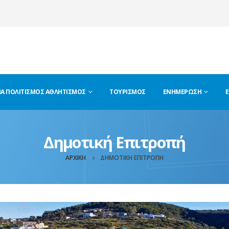
ΊΑ ΠΟΛΙΤΙΣΜΌΣ ΑΘΛΗΤΙΣΜΌΣ
ΤΟΥΡΙΣΜΌΣ
ΕΝΗΜΈΡΩΣΗ
Ε
Δημοτική Επιτροπή
ΑΡΧΙΚΉ
ΔΗΜΟΤΙΚΉ ΕΠΙΤΡΟΠΉ