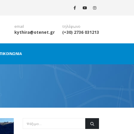
email
τηλέφωνο
kythira@otenet.gr
(+30) 2736 031213
ΠΙΚΟΙΝΩΝΊΑ