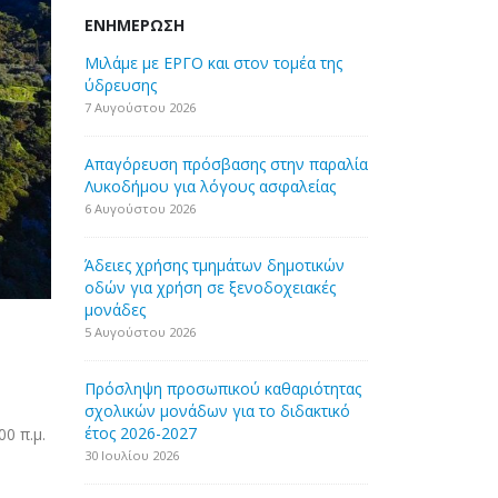
ΕΝΗΜΈΡΩΣΗ
Μιλάμε με ΕΡΓΟ και στον τομέα της
ύδρευσης
7 Αυγούστου 2026
Απαγόρευση πρόσβασης στην παραλία
Λυκοδήμου για λόγους ασφαλείας
6 Αυγούστου 2026
Άδειες χρήσης τμημάτων δημοτικών
οδών για χρήση σε ξενοδοχειακές
μονάδες
5 Αυγούστου 2026
Πρόσληψη προσωπικού καθαριότητας
σχολικών μονάδων για το διδακτικό
έτος 2026-2027
0 π.μ.
30 Ιουλίου 2026