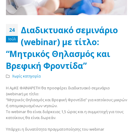
Διαδικτυακό σεμινάριο
24
(webinar) με τίτλο:
Ιούλ
“Μητρικός Θηλασμός και
Βρεφική Φροντίδα”
Χωρίς κατηγορία
Η ΑμΚΕ ΦΑΙΝΑΡΕΤΗ θα προσφέρει διαδικτυακό σεμινάριο
(webinar) με τίτλο:
“Μητρικός Θηλασμός και Βρεφική Φροντίδα” για κατοίκους μικρών
ή απομακρυσμένων νησιών.
Το webinar θα είναι διάρκειας 1,5 ώρας και η συμμετοχή για τους
κατοίκους θα είναι δωρεάν.
Υπάρχει η δυνατότητα πραγματοποίησης του webinar