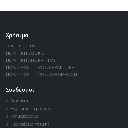
Χρήσιμα
ΟΡΟΙ ΧΡΗΣΗΣ
ΠΟΛΙΤΙΚΗ CΟΟΚΙΕ
ΠΟΛΙΤΙΚΗ ΑΠΟΡΡΗΤΟΥ
ΠΟΛ. ΠΡΟΣΤ. ΠΡΟΣ. ΧΑΡΑΚΤΗΡΑ
ΠΟΛ. ΠΡΟΣΤ. ΠΡΟΣ. ΔΕΔΟΜΕΝΩΝ
Σύνδεσμοι
Διαύγεια
Εγχώριος Περιουσία
Κτηματολόγιο
Περιφέρεια Αττικής