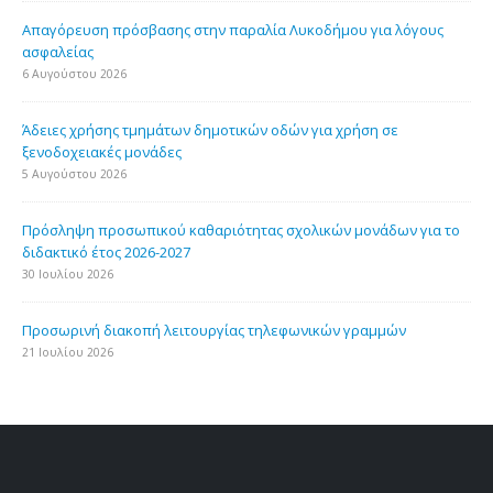
Απαγόρευση πρόσβασης στην παραλία Λυκοδήμου για λόγους
ασφαλείας
6 Αυγούστου 2026
Άδειες χρήσης τμημάτων δημοτικών οδών για χρήση σε
ξενοδοχειακές μονάδες
5 Αυγούστου 2026
Πρόσληψη προσωπικού καθαριότητας σχολικών μονάδων για το
διδακτικό έτος 2026-2027
30 Ιουλίου 2026
Προσωρινή διακοπή λειτουργίας τηλεφωνικών γραμμών
21 Ιουλίου 2026