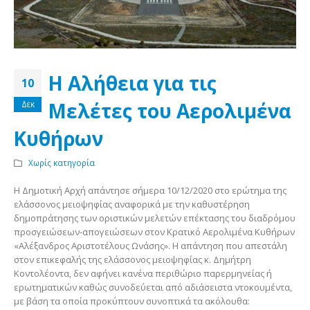
Η Αλήθεια για τις
10
Μελέτες του Αερολιμένα
Δεκ
Κυθήρων
Χωρίς κατηγορία
Η Δημοτική Αρχή απάντησε σήμερα 10/12/2020 στο ερώτημα της
ελάσσονος μειοψηφίας αναφορικά με την καθυστέρηση
δημοπράτησης των οριστικών μελετών επέκτασης του διαδρόμου
προσγειώσεων-απογειώσεων στον Κρατικό Αερολιμένα Κυθήρων
«Αλέξανδρος Αριστοτέλους Ωνάσης». Η απάντηση που απεστάλη
στον επικεφαλής της ελάσσονος μειοψηφίας κ. Δημήτρη
Κοντολέοντα, δεν αφήνει κανένα περιθώριο παρερμηνείας ή
ερωτηματικών καθώς συνοδεύεται από αδιάσειστα ντοκουμέντα,
με βάση τα οποία προκύπτουν συνοπτικά τα ακόλουθα: