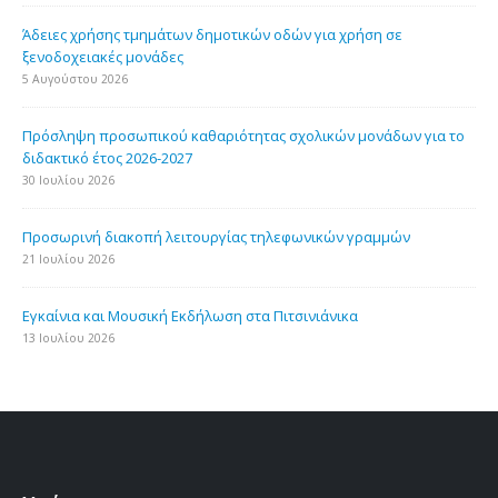
Άδειες χρήσης τμημάτων δημοτικών οδών για χρήση σε
ξενοδοχειακές μονάδες
5 Αυγούστου 2026
Πρόσληψη προσωπικού καθαριότητας σχολικών μονάδων για το
διδακτικό έτος 2026-2027
30 Ιουλίου 2026
Προσωρινή διακοπή λειτουργίας τηλεφωνικών γραμμών
21 Ιουλίου 2026
Εγκαίνια και Μουσική Εκδήλωση στα Πιτσινιάνικα
13 Ιουλίου 2026