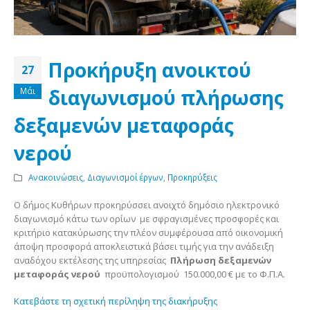
Προκήρυξη ανοικτού
27
διαγωνισμού πλήρωσης
Μάι
δεξαμενών μεταφοράς
νερού
Ανακοινώσεις
,
Διαγωνισμοί έργων
,
Προκηρύξεις
Ο δήμος Κυθήρων προκηρύσσει ανοιχτό δημόσιο ηλεκτρονικό
διαγωνισμό κάτω των ορίων με σφραγισμένες προσφορές και
κριτήριο κατακύρωσης την πλέον συμφέρουσα από οικονομική
άποψη προσφορά αποκλειστικά βάσει τιμής για την ανάδειξη
αναδόχου εκτέλεσης της υπηρεσίας
Πλήρωση δεξαμενών
μεταφοράς νερού
προϋπολογισμού 150.000,00 € με το Φ.Π.Α.
Κατεβάστε τη σχετική περίληψη της διακήρυξης