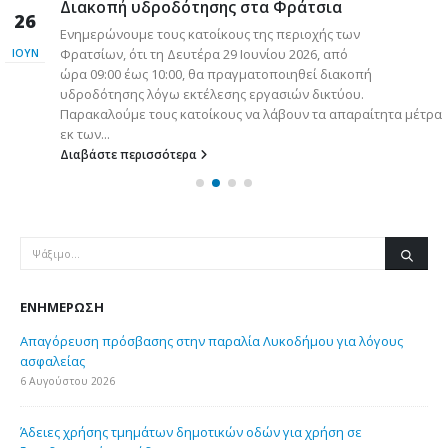
Διακοπή υδροδότησης στα Φράτσια
26
Ενημερώνουμε τους κατοίκους της περιοχής των
Φρατσίων, ότι τη Δευτέρα 29 Ιουνίου 2026, από
ΙΟΎΝ
ώρα 09:00 έως 10:00, θα πραγματοποιηθεί διακοπή
υδροδότησης λόγω εκτέλεσης εργασιών δικτύου.
Παρακαλούμε τους κατοίκους να λάβουν τα απαραίτητα μέτρα
εκ των...
Διαβάστε περισσότερα
ΕΝΗΜΈΡΩΣΗ
Απαγόρευση πρόσβασης στην παραλία Λυκοδήμου για λόγους
ασφαλείας
6 Αυγούστου 2026
Άδειες χρήσης τμημάτων δημοτικών οδών για χρήση σε