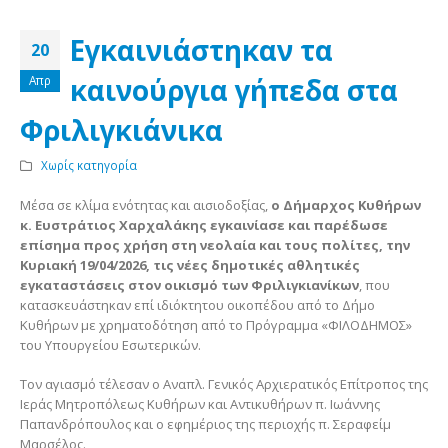
Εγκαινιάστηκαν τα
20
καινούργια γήπεδα στα
Απρ
Φριλιγκιάνικα
Χωρίς κατηγορία
Μέσα σε κλίμα ενότητας και αισιοδοξίας,
ο Δήμαρχος Κυθήρων
κ. Ευστράτιος Χαρχαλάκης εγκαινίασε και παρέδωσε
επίσημα προς χρήση στη νεολαία και τους πολίτες, την
Κυριακή 19/04/2026, τις νέες δημοτικές αθλητικές
εγκαταστάσεις στον οικισμό των Φριλιγκιανίκων
, που
κατασκευάστηκαν επί ιδιόκτητου οικοπέδου από το Δήμο
Κυθήρων με χρηματοδότηση από το Πρόγραμμα «ΦΙΛΟΔΗΜΟΣ»
του Υπουργείου Εσωτερικών.
Τον αγιασμό τέλεσαν ο Αναπλ. Γενικός Αρχιερατικός Επίτροπος της
Ιεράς Μητροπόλεως Κυθήρων και Αντικυθήρων π. Ιωάννης
Παπανδρόπουλος και ο εφημέριος της περιοχής π. Σεραφείμ
Μαρσέλος.