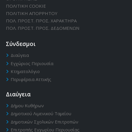
ΠΟΛΙΤΙΚΗ CΟΟΚΙΕ
ΠΟΛΙΤΙΚΗ ΑΠΟΡΡΗΤΟΥ
ΠΟΛ. ΠΡΟΣΤ. ΠΡΟΣ. ΧΑΡΑΚΤΗΡΑ
ΠΟΛ. ΠΡΟΣΤ. ΠΡΟΣ. ΔΕΔΟΜΕΝΩΝ
Σύνδεσμοι
Διαύγεια
Εγχώριος Περιουσία
Κτηματολόγιο
Περιφέρεια Αττικής
Διαύγεια
Δήμου Κυθήρων
Δημοτικού Λιμενικού Ταμείου
Δημοτικών Σχολικών Επιτροπών
Επιτροπής Εγχωρίου Περιουσίας