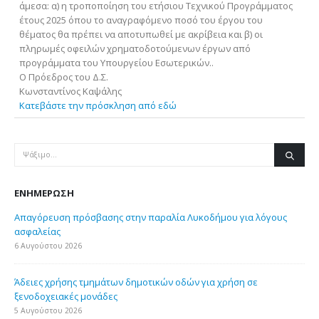
άμεσα: α) η τροποποίηση του ετήσιου Τεχνικού Προγράμματος
έτους 2025 όπου το αναγραφόμενο ποσό του έργου του
θέματος θα πρέπει να αποτυπωθεί με ακρίβεια και β) οι
πληρωμές οφειλών χρηματοδοτούμενων έργων από
προγράμματα του Υπουργείου Εσωτερικών..
Ο Πρόεδρος του Δ.Σ.
Κωνσταντίνος Καψάλης
Κατεβάστε την πρόσκληση από εδώ
ΕΝΗΜΈΡΩΣΗ
Απαγόρευση πρόσβασης στην παραλία Λυκοδήμου για λόγους
ασφαλείας
6 Αυγούστου 2026
Άδειες χρήσης τμημάτων δημοτικών οδών για χρήση σε
ξενοδοχειακές μονάδες
5 Αυγούστου 2026