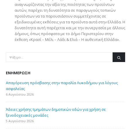
αναγνωρίζοντας την αξία της ποιότητας των προϊόντων
αυτών, παρέχει τη δυνατότητα σε παραγωγούς τοπικών
προϊόντων να τα παρουσιάσουν συμμετέχοντας σε
εξειδικευμένες εκθέσεις για τα προϊόντα αυτά στην Ελλάδα. Η
δυνατότητα αυτή παρέχεται και με την συνεργασία με άλλους
Δήμους, όπως πρόσφατα με το Δήμο Περιστερίου στην
έκθεση «Κρασί – Μέλι – Λάδι & Ελιά – Η αυθεντική Ελλάδα».
ΕΝΗΜΈΡΩΣΗ
Απαγόρευση πρόσβασης στην παραλία Λυκοδήμου για λόγους
ασφαλείας
6 Αυγούστου 2026
Άδειες χρήσης τμημάτων δημοτικών οδών για χρήση σε
ξενοδοχειακές μονάδες
5 Αυγούστου 2026