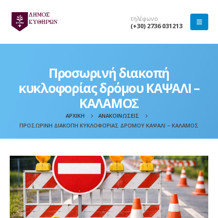
τηλέφωνο
(+30) 2736 031213
Προσωρινή διακοπή
κυκλοφορίας δρόμου ΚΑΨΑΛΙ –
ΚΑΛΑΜΟΣ
ΑΡΧΙΚΉ
ΑΝΑΚΟΙΝΏΣΕΙΣ
ΠΡΟΣΩΡΙΝΉ ΔΙΑΚΟΠΉ ΚΥΚΛΟΦΟΡΊΑΣ ΔΡΌΜΟΥ ΚΑΨΑΛΙ – ΚΑΛΑΜΟΣ