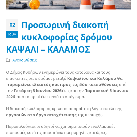
Προσωρινή διακοπή
02
κυκλοφορίας δρόμου
Ιούν
ΚΑΨΑΛΙ – ΚΑΛΑΜΟΣ
Ανακοινώσεις
Ο Δήμος Κυθήρων ενημερώνει τους κατοίκους και τους
επισκέπτες ότι ο δρόμος μεταξύ
Καψαλίου και Καλάμου
θα
παραμείνει κλειστός και προς τις δύο κατευθύνσεις
από
την
Τετάρτη 3 Ιουνίου 2026
έως και την
Παρασκευή 5 Ιουνίου
2026
, από το πρωί έως αργά το απόγευμα.
Η διακοπή κυκλοφορίας κρίνεται απαραίτητη λόγω εκτέλεσης
εργασιών στο έργο αποχέτευσης
της περιοχής.
Παρακαλούνται οι οδηγοί να χρησιμοποιούν εναλλακτικές
διαδρομές κατά τις παραπάνω ημερομηνίες και ώρες.