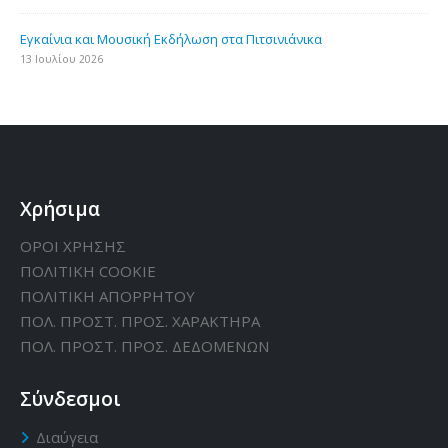
Εγκαίνια και Μουσική Εκδήλωση στα Πιτσινιάνικα
13 Ιουλίου 2026
Χρήσιμα
ΟΡΟΙ ΧΡΗΣΗΣ
ΠΟΛΙΤΙΚΗ CΟΟΚΙΕ
ΠΟΛΙΤΙΚΗ ΑΠΟΡΡΗΤΟΥ
ΠΟΛ. ΠΡΟΣΤ. ΠΡΟΣ. ΧΑΡΑΚΤΗΡΑ
ΠΟΛ. ΠΡΟΣΤ. ΠΡΟΣ. ΔΕΔΟΜΕΝΩΝ
Σύνδεσμοι
Διαύγεια