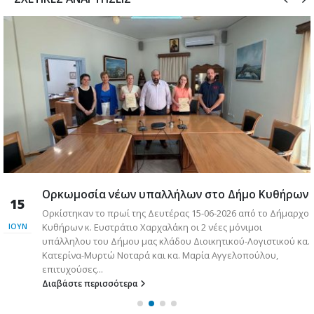
Ορκωμοσία νέων υπαλλήλων στο Δήμο Κυθήρων
15
Ορκίστηκαν το πρωί της Δευτέρας 15-06-2026 από το Δήμαρχο
ς
Κυθήρων κ. Ευστράτιο Χαρχαλάκη οι 2 νέες μόνιμοι
ΙΟΎΝ
υπάλληλου του Δήμου μας κλάδου Διοικητικού-Λογιστικού κα.
Κατερίνα-Μυρτώ Νοταρά και κα. Μαρία Αγγελοπούλου,
επιτυχούσες...
Διαβάστε περισσότερα