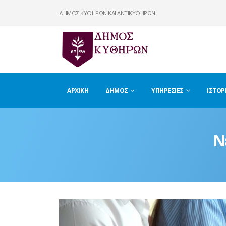
ΔΗΜΟΣ ΚΥΘΗΡΩΝ ΚΑΙ ΑΝΤΙΚΥΘΗΡΩΝ
ΑΡΧΙΚΉ
ΔΉΜΟΣ
ΥΠΗΡΕΣΊΕΣ
ΙΣΤΟΡ
Ν