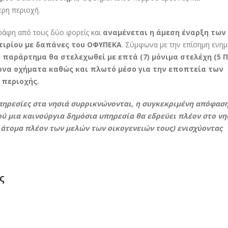
ρη περιοχή.
άφη από τους δύο φορείς και
αναμένεται η άμεση έναρξη των
τιρίου με δαπάνες του ΟΦΥΠΕΚΑ
. Σύμφωνα με την επίσημη ενη
 παράρτημα θα στελεχωθεί με επτά (7) μόνιμα στελέχη (5 Π
ρονα οχήματα καθώς και πλωτό μέσο για την εποπτεία των
 περιοχής.
υπηρεσίες στα νησιά συρρικνώνονται, η συγκεκριμένη απόφασ
ού μια καινούργια δημόσια υπηρεσία θα εδρεύει πλέον στο νησ
 άτομα πλέον των μελών των οικογενειών τους) ενισχύοντας
ς