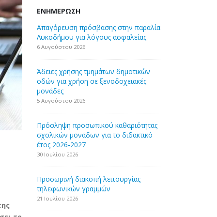
ΕΝΗΜΈΡΩΣΗ
Απαγόρευση πρόσβασης στην παραλία
Λυκοδήμου για λόγους ασφαλείας
6 Αυγούστου 2026
Άδειες χρήσης τμημάτων δημοτικών
οδών για χρήση σε ξενοδοχειακές
μονάδες
5 Αυγούστου 2026
Πρόσληψη προσωπικού καθαριότητας
σχολικών μονάδων για το διδακτικό
έτος 2026-2027
30 Ιουλίου 2026
Προσωρινή διακοπή λειτουργίας
τηλεφωνικών γραμμών
21 Ιουλίου 2026
της
σει το