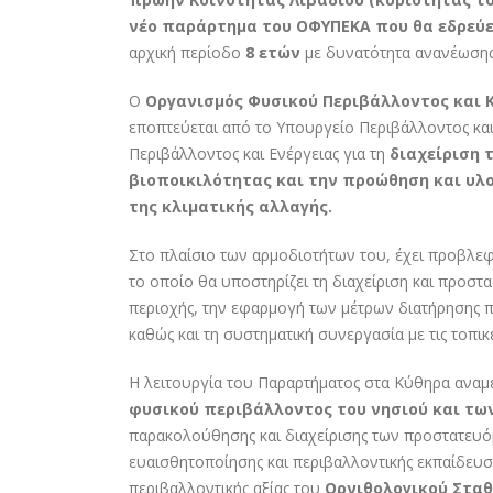
νέο παράρτημα του ΟΦΥΠΕΚΑ που θα εδρεύε
αρχική περίοδο
8 ετών
με δυνατότητα ανανέωσης
Ο
Οργανισμός Φυσικού Περιβάλλοντος και 
εποπτεύεται από το Υπουργείο Περιβάλλοντος και
Περιβάλλοντος και Ενέργειας για τη
διαχείριση 
βιοποικιλότητας και την προώθηση και υλ
της κλιματικής αλλαγής.
Στο πλαίσιο των αρμοδιοτήτων του, έχει προβλε
το οποίο θα υποστηρίζει τη διαχείριση και προσ
περιοχής, την εφαρμογή των μέτρων διατήρησης
καθώς και τη συστηματική συνεργασία με τις τοπικέ
Η λειτουργία του Παραρτήματος στα Κύθηρα αναμ
φυσικού περιβάλλοντος του νησιού και τω
παρακολούθησης και διαχείρισης των προστατευ
ευαισθητοποίησης και περιβαλλοντικής εκπαίδευση
περιβαλλοντικής αξίας του
Ορνιθολογικού Σταθ