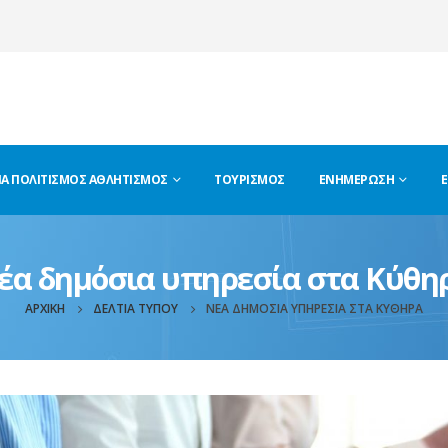
ΊΑ ΠΟΛΙΤΙΣΜΌΣ ΑΘΛΗΤΙΣΜΌΣ
ΤΟΥΡΙΣΜΌΣ
ΕΝΗΜΈΡΩΣΗ
Ε
έα δημόσια υπηρεσία στα Κύθη
ΑΡΧΙΚΉ
ΔΕΛΤΊΑ ΤΎΠΟΥ
ΝΈΑ ΔΗΜΌΣΙΑ ΥΠΗΡΕΣΊΑ ΣΤΑ ΚΎΘΗΡΑ