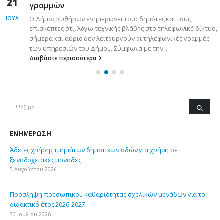
21
γραμμών
ν
Ο Δήμος Κυθήρων ενημερώνει τους δημότες και τους
ΙΟΎΛ
επισκέπτες ότι, λόγω τεχνικής βλάβης στο τηλεφωνικό δίκτυο,
σήμερα και αύριο δεν λειτουργούν οι τηλεφωνικές γραμμές
των υπηρεσιών του Δήμου. Σύμφωνα με την...
Διαβάστε περισσότερα
ΕΝΗΜΈΡΩΣΗ
Άδειες χρήσης τμημάτων δημοτικών οδών για χρήση σε
ξενοδοχειακές μονάδες
5 Αυγούστου 2026
Πρόσληψη προσωπικού καθαριότητας σχολικών μονάδων για το
διδακτικό έτος 2026-2027
30 Ιουλίου 2026