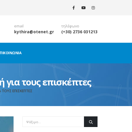
email
τηλέφωνο
kythira@otenet.gr
(+30) 2736 031213
ΠΙΚΟΙΝΩΝΊΑ
ή για τους επισκέπτες
 ΤΟΥΣ ΕΠΙΣΚΈΠΤΕΣ