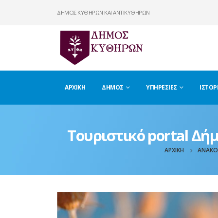
ΔΗΜΟΣ ΚΥΘΗΡΩΝ ΚΑΙ ΑΝΤΙΚΥΘΗΡΩΝ
ΑΡΧΙΚΉ
ΔΉΜΟΣ
ΥΠΗΡΕΣΊΕΣ
ΙΣΤΟΡ
Τουριστικό portal Δή
ΑΡΧΙΚΉ
ΑΝΑΚΟ