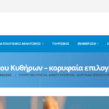
ΊΑ ΠΟΛΙΤΙΣΜΌΣ ΑΘΛΗΤΙΣΜΌΣ
ΤΟΥΡΙΣΜΌΣ
ΕΝΗΜΈΡΩΣΗ
Ε
μου Κυθήρων – κορυφαία επιλογ
ΙΝΏΣΕΙΣ
ΤΟΥΡΙΣΤΙΚΌ PORTAL ΔΉΜΟΥ ΚΥΘΉΡΩΝ – ΚΟΡΥΦΑΊΑ ΕΠΙΛΟΓΉ ΓΙΑ