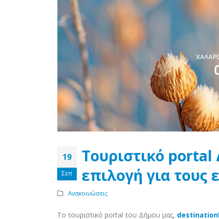
Τουριστικό porta
19
επιλογή για τους 
Σεπ
Ανακοινώσεις
Το τουριστικό portal του Δήμου μας,
destination