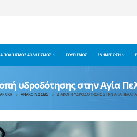
ΊΑ ΠΟΛΙΤΙΣΜΌΣ ΑΘΛΗΤΙΣΜΌΣ
ΤΟΥΡΙΣΜΌΣ
ΕΝΗΜΈΡΩΣΗ
Ε
οπή υδροδότησης στην Αγία Πε
ΑΡΧΙΚΉ
ΑΝΑΚΟΙΝΏΣΕΙΣ
ΔΙΑΚΟΠΉ ΥΔΡΟΔΌΤΗΣΗΣ ΣΤΗΝ ΑΓΊΑ ΠΕΛΑΓΊΑ