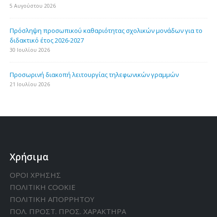
5 Αυγούστου 2026
Πρόσληψη προσωπικού καθαριότητας σχολικών μονάδων για το
διδακτικό έτος 2026-2027
30 Ιουλίου 2026
Προσωρινή διακοπή λειτουργίας τηλεφωνικών γραμμών
21 Ιουλίου 2026
Χρήσιμα
ΟΡΟΙ ΧΡΗΣΗΣ
ΠΟΛΙΤΙΚΗ CΟΟΚΙΕ
ΠΟΛΙΤΙΚΗ ΑΠΟΡΡΗΤΟΥ
ΠΟΛ. ΠΡΟΣΤ. ΠΡΟΣ. ΧΑΡΑΚΤΗΡΑ