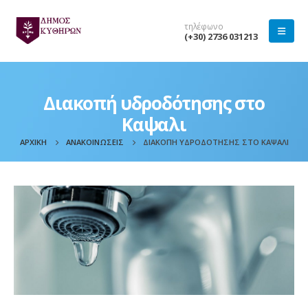
τηλέφωνο
(+30) 2736 031213
Διακοπή υδροδότησης στο
Καψαλι
ΑΡΧΙΚΉ
ΑΝΑΚΟΙΝΏΣΕΙΣ
ΔΙΑΚΟΠΉ ΥΔΡΟΔΌΤΗΣΗΣ ΣΤΟ ΚΑΨΑΛΙ