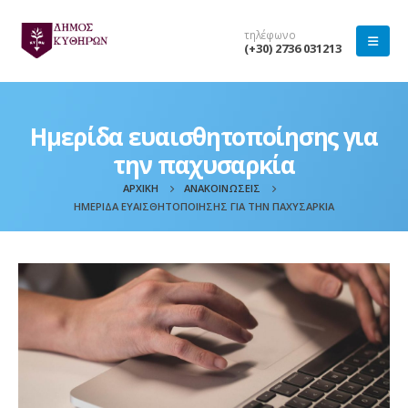
τηλέφωνο
(+30) 2736 031213
Ημερίδα ευαισθητοποίησης για
την παχυσαρκία
ΑΡΧΙΚΉ
ΑΝΑΚΟΙΝΏΣΕΙΣ
ΗΜΕΡΊΔΑ ΕΥΑΙΣΘΗΤΟΠΟΊΗΣΗΣ ΓΙΑ ΤΗΝ ΠΑΧΥΣΑΡΚΊΑ