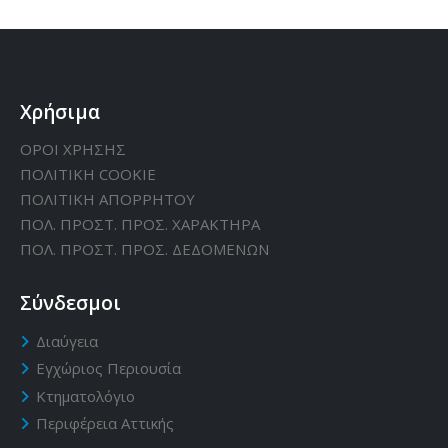
Χρήσιμα
ΟΡΟΙ ΧΡΗΣΗΣ
ΠΟΛΙΤΙΚΗ CΟΟΚΙΕ
ΠΟΛΙΤΙΚΗ ΑΠΟΡΡΗΤΟΥ
ΠΟΛ. ΠΡΟΣΤ. ΠΡΟΣ. ΧΑΡΑΚΤΗΡΑ
ΠΟΛ. ΠΡΟΣΤ. ΠΡΟΣ. ΔΕΔΟΜΕΝΩΝ
Σύνδεσμοι
Διαύγεια
Εγχώριος Περιουσία
Κτηματολόγιο
Περιφέρεια Αττικής