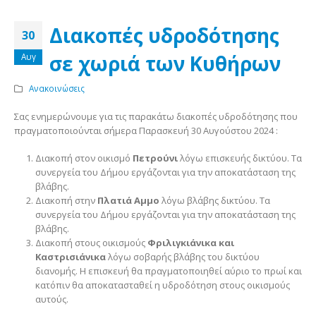
Διακοπές υδροδότησης
30
σε χωριά των Κυθήρων
Αυγ
Ανακοινώσεις
Σας ενημερώνουμε για τις παρακάτω διακοπές υδροδότησης που
πραγματοποιούνται σήμερα Παρασκευή 30 Αυγούστου 2024 :
Διακοπή στον οικισμό
Πετρούνι
λόγω επισκευής δικτύου. Τα
συνεργεία του Δήμου εργάζονται για την αποκατάσταση της
βλάβης.
Διακοπή στην
Πλατιά Αμμο
λόγω βλάβης δικτύου. Τα
συνεργεία του Δήμου εργάζονται για την αποκατάσταση της
βλάβης.
Διακοπή στους οικισμούς
Φριλιγκιάνικα και
Καστρισιάνικα
λόγω σοβαρής βλάβης του δικτύου
διανομής. Η επισκευή θα πραγματοποιηθεί αύριο το πρωί και
κατόπιν θα αποκατασταθεί η υδροδότηση στους οικισμούς
αυτούς.