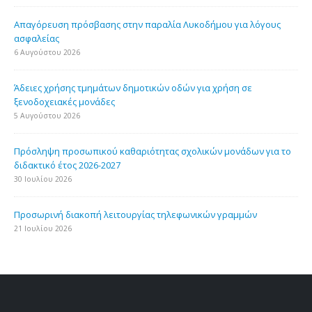
Απαγόρευση πρόσβασης στην παραλία Λυκοδήμου για λόγους
ασφαλείας
6 Αυγούστου 2026
Άδειες χρήσης τμημάτων δημοτικών οδών για χρήση σε
ξενοδοχειακές μονάδες
5 Αυγούστου 2026
Πρόσληψη προσωπικού καθαριότητας σχολικών μονάδων για το
διδακτικό έτος 2026-2027
30 Ιουλίου 2026
Προσωρινή διακοπή λειτουργίας τηλεφωνικών γραμμών
21 Ιουλίου 2026