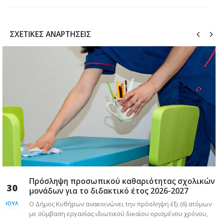
ΣΧΕΤΙΚΈΣ ΑΝΑΡΤΉΣΕΙΣ
Πρόσληψη προσωπικού καθαριότητας σχολικών
30
μονάδων για το διδακτικό έτος 2026-2027
Ο Δήμος Κυθήρων ανακοινώνει την πρόσληψη έξι (6) ατόμων
ΙΟΎΛ
με σύμβαση εργασίας ιδιωτικού δικαίου ορισμένου χρόνου,