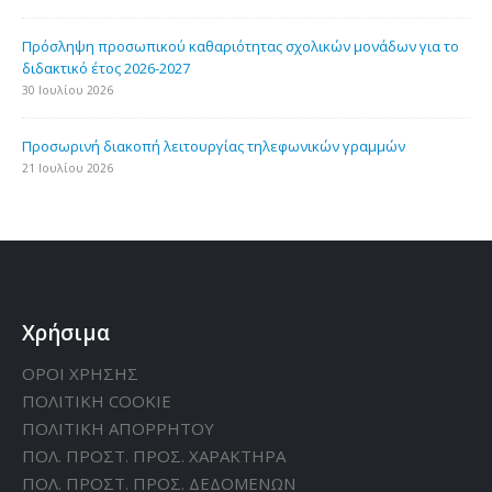
Πρόσληψη προσωπικού καθαριότητας σχολικών μονάδων για το
διδακτικό έτος 2026-2027
30 Ιουλίου 2026
Προσωρινή διακοπή λειτουργίας τηλεφωνικών γραμμών
21 Ιουλίου 2026
Χρήσιμα
ΟΡΟΙ ΧΡΗΣΗΣ
ΠΟΛΙΤΙΚΗ CΟΟΚΙΕ
ΠΟΛΙΤΙΚΗ ΑΠΟΡΡΗΤΟΥ
ΠΟΛ. ΠΡΟΣΤ. ΠΡΟΣ. ΧΑΡΑΚΤΗΡΑ
ΠΟΛ. ΠΡΟΣΤ. ΠΡΟΣ. ΔΕΔΟΜΕΝΩΝ