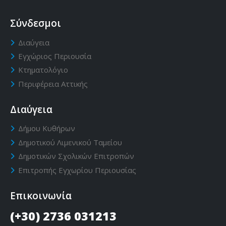
Σύνδεσμοι
Διαύγεια
Εγχώριος Περιουσία
Κτηματολόγιο
Περιφέρεια Αττικής
Διαύγεια
Δήμου Κυθήρων
Δημοτικού Λιμενικού Ταμείου
Δημοτικών Σχολικών Επιτροπών
Επιτροπής Εγχωρίου Περιουσίας
Επικοινωνία
(+30) 2736 031213