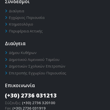
Σύνδεσμοι
Διαύγεια
Εγχώριος Περιουσία
Κτηματολόγιο
Περιφέρεια Αττικής
Διαύγεια
Δήμου Κυθήρων
Δημοτικού Λιμενικού Ταμείου
Δημοτικών Σχολικών Επιτροπών
Επιτροπής Εγχωρίου Περιουσίας
Επικοινωνία
(+30) 2736 031213
Σύζευξις:
(+30) 2736 320100
Fax:
(+30) 2736 031919