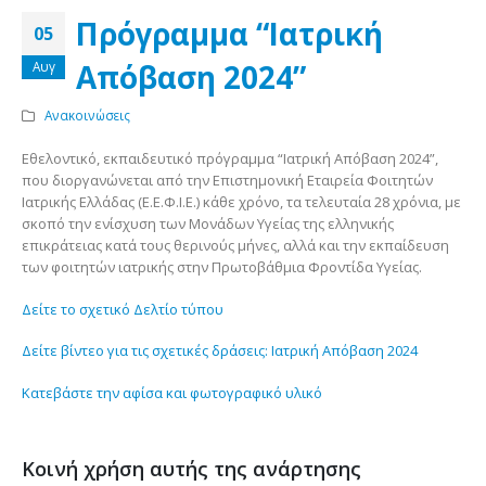
Πρόγραμμα “Ιατρική
05
Απόβαση 2024”
Αυγ
Ανακοινώσεις
Εθελοντικό, εκπαιδευτικό πρόγραμμα “Ιατρική Απόβαση 2024”,
που διοργανώνεται από την Επιστημονική Εταιρεία Φοιτητών
Ιατρικής Ελλάδας (Ε.Ε.Φ.Ι.Ε.) κάθε χρόνο, τα τελευταία 28 χρόνια, με
σκοπό την ενίσχυση των Μονάδων Υγείας της ελληνικής
επικράτειας κατά τους θερινούς μήνες, αλλά και την εκπαίδευση
των φοιτητών ιατρικής στην Πρωτοβάθμια Φροντίδα Υγείας.
Δείτε το σχετικό Δελτίο τύπου
Δείτε βίντεο για τις σχετικές δράσεις: Ιατρική Απόβαση 2024
Κατεβάστε την αφίσα και φωτογραφικό υλικό
Κοινή χρήση αυτής της ανάρτησης