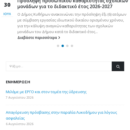
Πρόσληψη προσωπικού καθαριότητας σχολικών
30
μονάδων για το διδακτικό έτος 2026-2027
Ο Δήμος Κυθήρων ανακοινώνει την πρόσληψη έξι (6) ατόμων
ΙΟΎΛ
με σύμβαση εργασίας ιδιωτικού δικαίου ορισμένου χρόνου,
για την κάλυψη αναγκών καθαριότητας των σχολικών
μονάδων του Δήμου κατά το διδακτικό έτος...
Διαβάστε περισσότερα
ΕΝΗΜΈΡΩΣΗ
Μιλάμε με ΕΡΓΟ και στον τομέα της ύδρευσης
7 Αυγούστου 2026
Απαγόρευση πρόσβασης στην παραλία Λυκοδήμου για λόγους
ασφαλείας
6 Αυγούστου 2026