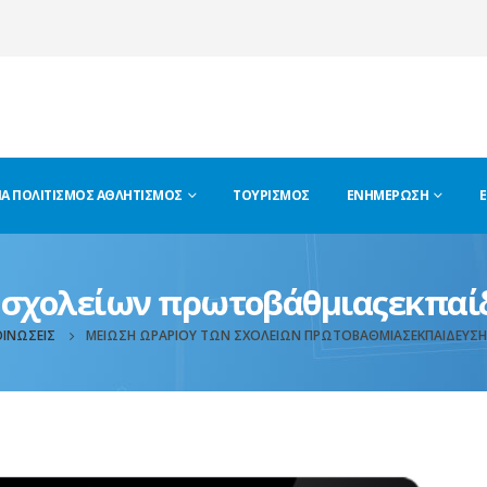
ΊΑ ΠΟΛΙΤΙΣΜΌΣ ΑΘΛΗΤΙΣΜΌΣ
ΤΟΥΡΙΣΜΌΣ
ΕΝΗΜΈΡΩΣΗ
Ε
 σχολείων πρωτοβάθμιαςεκπαί
ΙΝΏΣΕΙΣ
ΜΕΊΩΣΗ ΩΡΑΡΊΟΥ ΤΩΝ ΣΧΟΛΕΊΩΝ ΠΡΩΤΟΒΆΘΜΙΑΣΕΚΠΑΊΔΕΥΣ