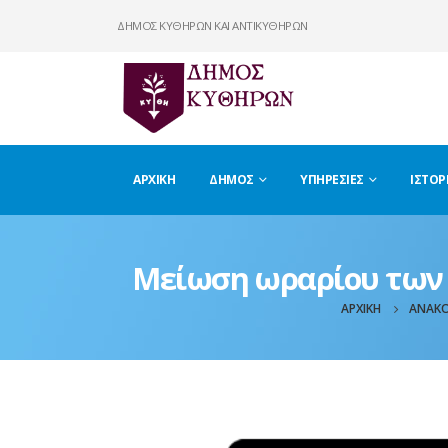
ΔΗΜΟΣ ΚΥΘΗΡΩΝ ΚΑΙ ΑΝΤΙΚΥΘΗΡΩΝ
ΑΡΧΙΚΉ
ΔΉΜΟΣ
ΥΠΗΡΕΣΊΕΣ
ΙΣΤΟΡ
Μείωση ωραρίου των
ΑΡΧΙΚΉ
ΑΝΑΚΟ