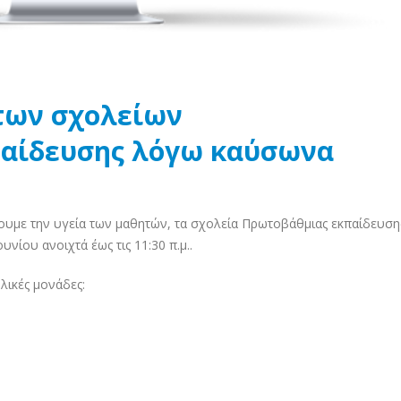
των σχολείων
αίδευσης λόγω καύσωνα
υμε την υγεία των μαθητών, τα σχολεία Πρωτοβάθμιας εκπαίδευσης
ίου ανοιχτά έως τις 11:30 π.μ..
λικές μονάδες: