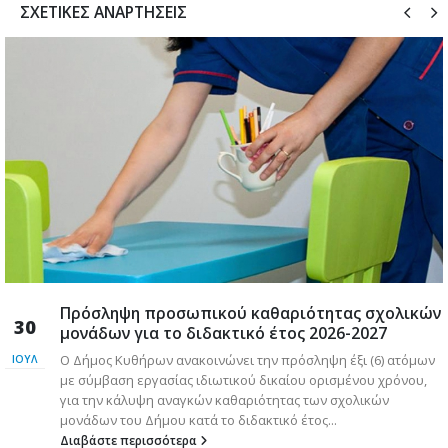
ΣΧΕΤΙΚΈΣ ΑΝΑΡΤΉΣΕΙΣ
Πρόσληψη προσωπικού καθαριότητας σχολικών
30
μονάδων για το διδακτικό έτος 2026-2027
Ο Δήμος Κυθήρων ανακοινώνει την πρόσληψη έξι (6) ατόμων
ΙΟΎΛ
με σύμβαση εργασίας ιδιωτικού δικαίου ορισμένου χρόνου,
για την κάλυψη αναγκών καθαριότητας των σχολικών
μονάδων του Δήμου κατά το διδακτικό έτος...
Διαβάστε περισσότερα