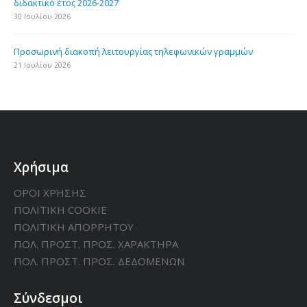
διδακτικό έτος 2026-2027
30 Ιουλίου 2026
Προσωρινή διακοπή λειτουργίας τηλεφωνικών γραμμών
21 Ιουλίου 2026
Χρήσιμα
ΟΡΟΙ ΧΡΗΣΗΣ
ΠΟΛΙΤΙΚΗ CΟΟΚΙΕ
ΠΟΛΙΤΙΚΗ ΑΠΟΡΡΗΤΟΥ
ΠΟΛ. ΠΡΟΣΤ. ΠΡΟΣ. ΧΑΡΑΚΤΗΡΑ
ΠΟΛ. ΠΡΟΣΤ. ΠΡΟΣ. ΔΕΔΟΜΕΝΩΝ
Σύνδεσμοι