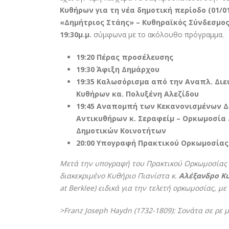
Κυθήρων για τη νέα δημοτική περίοδο (01/01/
«Δημήτριος Στάης» – Κυθηραϊκός Σύνδεσμο
19:30μ.μ.
σύμφωνα με το ακόλουθο πρόγραμμα.
19:20 Πέρας προσέλευσης
19:30 Άφιξη Δημάρχου
19:35 Καλωσόρισμα από την Αναπλ. Διε
Κυθήρων κα. Πολυξένη Αλεζίδου
19:45 Αναπομπή των Κεκανονισμένων 
Αντικυθήρων κ. Σεραφείμ – Ορκωμοσία
Δημοτικών Κοινοτήτων
20:00 Υπογραφή Πρακτικού Ορκωμοσίας
Μετά την υπογραφή του Πρακτικού Ορκωμοσίας α
διακεκριμένο Κυθήριο Πιανίστα κ.
Αλέξανδρο Κ
at Berklee) ειδικά για την τελετή ορκωμοσίας, με
>Franz Joseph Haydn (1732-1809): Σονάτα σε ρε μ