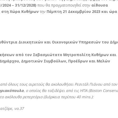
2024 – 31/12/2028)
που θα πραγματοποιηθεί στην
αίθουσα
ς στη Χώρα Κυθήρων
την
Πέμπτη 21 Δεκεμβρίου 2023 και ώρα
υθύντρια Διοικητικών και Οικονομικών Υπηρεσιών του Δήμ
Δεήσεων από τον Σεβασμιώτατο Μητροπολίτη Κυθήρων και
 Δημάρχου, Δημοτικών Συμβούλων, Προέδρων και Μελών
πό όλους τους αιρετούς θα ακολουθήσει Ρεσιτάλ Πιάνου από τον
υριακόπουλο
, ο οποίος θα ταξιδέψει από τις ΗΠΑ (Boston Conserv
 το ακόλουθο ρεπερτόριο (διάρκεια περίπου 40 mins.):
ατζόρε, νο.37