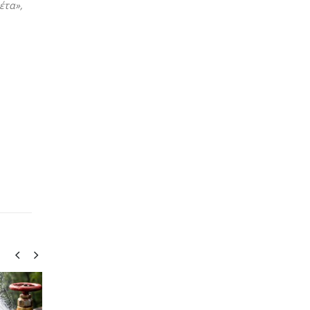
έτα»,