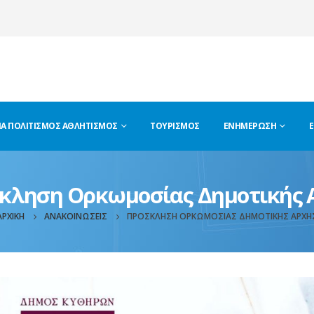
ΊΑ ΠΟΛΙΤΙΣΜΌΣ ΑΘΛΗΤΙΣΜΌΣ
ΤΟΥΡΙΣΜΌΣ
ΕΝΗΜΈΡΩΣΗ
Ε
κληση Ορκωμοσίας Δημοτικής 
ΑΡΧΙΚΉ
ΑΝΑΚΟΙΝΏΣΕΙΣ
ΠΡΌΣΚΛΗΣΗ ΟΡΚΩΜΟΣΊΑΣ ΔΗΜΟΤΙΚΉΣ ΑΡΧΉ