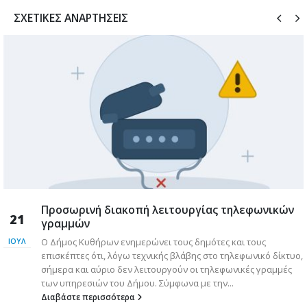
ΣΧΕΤΙΚΈΣ ΑΝΑΡΤΉΣΕΙΣ
Προσωρινή διακοπή λειτουργίας τηλεφωνικών
21
γραμμών
ν
Ο Δήμος Κυθήρων ενημερώνει τους δημότες και τους
ΙΟΎΛ
επισκέπτες ότι, λόγω τεχνικής βλάβης στο τηλεφωνικό δίκτυο,
σήμερα και αύριο δεν λειτουργούν οι τηλεφωνικές γραμμές
των υπηρεσιών του Δήμου. Σύμφωνα με την...
Διαβάστε περισσότερα