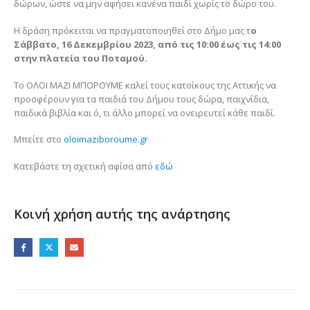
δώρων, ώστε να μην αφήσει κανένα παιδί χωρίς το δώρο του.
Η δράση πρόκειται να πραγματοποιηθεί στο Δήμο μας τ
ο
Σάββατο, 16 Δεκεμβρίου 2023, από τις 10:00 έως τις 14:00
στην πλατεία του Ποταμού.
Το ΟΛΟΙ ΜΑΖΙ ΜΠΟΡΟΥΜΕ καλεί τους κατοίκους της Αττικής να
προσφέρουν για τα παιδιά του Δήμου τους δώρα, παιχνίδια,
παιδικά βιβλία και ό, τι άλλο μπορεί να ονειρευτεί κάθε παιδί.
Μπείτε στο
oloimaziboroume.gr
Κατεβάστε τη σχετική αφίσα από
εδώ
Κοινή χρήση αυτής της ανάρτησης