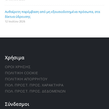
Aυθαίρετη παρέμβαση από μη εξουσιοδοτημένα πρόσωπα, στα
δίκτυα ύδρευσης
12 Ιουλίου 2026
Χρήσιμα
ΟΡΟΙ ΧΡΗΣΗΣ
ΠΟΛΙΤΙΚΗ CΟΟΚΙΕ
ΠΟΛΙΤΙΚΗ ΑΠΟΡΡΗΤΟΥ
ΠΟΛ. ΠΡΟΣΤ. ΠΡΟΣ. ΧΑΡΑΚΤΗΡΑ
ΠΟΛ. ΠΡΟΣΤ. ΠΡΟΣ. ΔΕΔΟΜΕΝΩΝ
Σύνδεσμοι