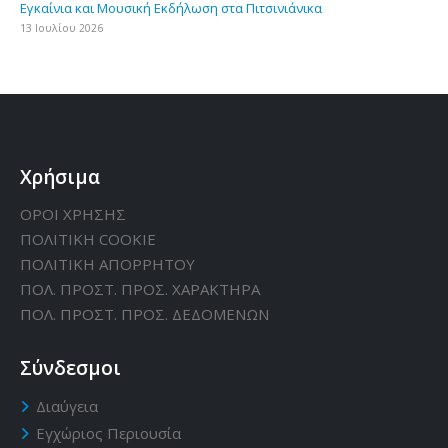
Εγκαίνια και Μουσική Εκδήλωση στα Πιτσινιάνικα
13 Ιουλίου 2026
Χρήσιμα
ΟΡΟΙ ΧΡΗΣΗΣ
ΠΟΛΙΤΙΚΗ CΟΟΚΙΕ
ΠΟΛΙΤΙΚΗ ΑΠΟΡΡΗΤΟΥ
ΠΟΛ. ΠΡΟΣΤ. ΠΡΟΣ. ΧΑΡΑΚΤΗΡΑ
ΠΟΛ. ΠΡΟΣΤ. ΠΡΟΣ. ΔΕΔΟΜΕΝΩΝ
Σύνδεσμοι
Διαύγεια
Εγχώριος Περιουσία