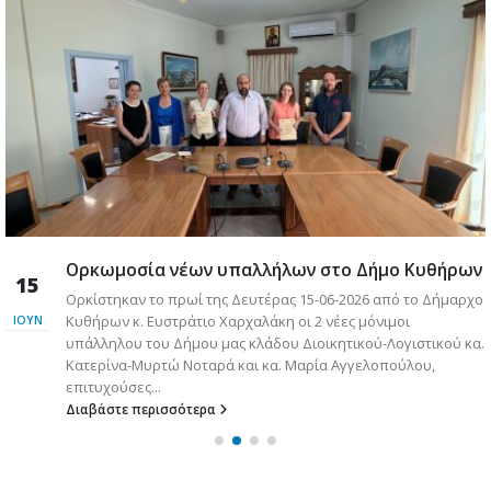
Ορκωμοσία νέων υπαλλήλων στο Δήμο Κυθήρων
15
Ορκίστηκαν το πρωί της Δευτέρας 15-06-2026 από το Δήμαρχο
ς
Κυθήρων κ. Ευστράτιο Χαρχαλάκη οι 2 νέες μόνιμοι
ΙΟΎΝ
υπάλληλου του Δήμου μας κλάδου Διοικητικού-Λογιστικού κα.
Κατερίνα-Μυρτώ Νοταρά και κα. Μαρία Αγγελοπούλου,
επιτυχούσες...
Διαβάστε περισσότερα