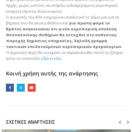
Αρχής, χωρίς ωστόσο να υπάρξει ενδιαφερόμενη αεροπορική
εταιρεία
(άγονος διαγωνισμός)
.
Ο Διοικητής της ΑΠΑ ενημερώνει αναλυτικά το Δήμο μας για τα
βήματα που θα ακολουθηθούν και
για πρώτη φορά το
Κράτος ανακοινώνει ότι η νέα αεροπορική σύνδεση
Θεσσαλονίκης-Κυθήρων θα ενταχθεί στο καθεστώς
παροχής δημόσιας υπηρεσίας, δηλαδή γραμμή
τακτικών επιδοτούμενων αεροπορικών δρομολογίων
.
Η Δημοτική Αρχή θα συνεχίσει να παρακολουθεί στενά το ζήτημα.
Δείτε τις επιστολές
εδώ
κι
εδώ
Κοινή χρήση αυτής της ανάρτησης
ΣΧΕΤΙΚΈΣ ΑΝΑΡΤΉΣΕΙΣ