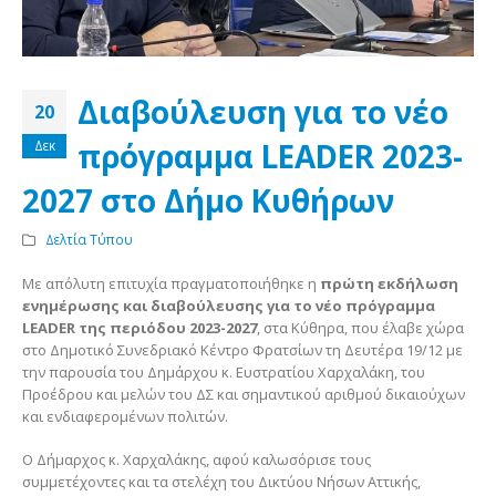
Διαβούλευση για το νέο
20
πρόγραμμα LEADER 2023-
Δεκ
2027 στο Δήμο Κυθήρων
Δελτία Τύπου
Με απόλυτη επιτυχία πραγματοποιήθηκε η
πρώτη εκδήλωση
ενημέρωσης και διαβούλευσης για το νέο πρόγραμμα
LEADER της περιόδου 2023-2027
, στα Κύθηρα, που έλαβε χώρα
στο Δημοτικό Συνεδριακό Κέντρο Φρατσίων τη Δευτέρα 19/12 με
την παρουσία του Δημάρχου κ. Ευστρατίου Χαρχαλάκη, του
Προέδρου και μελών του ΔΣ και σημαντικού αριθμού δικαιούχων
και ενδιαφερομένων πολιτών.
Ο Δήμαρχος κ. Χαρχαλάκης, αφού καλωσόρισε τους
συμμετέχοντες και τα στελέχη του Δικτύου Νήσων Αττικής,