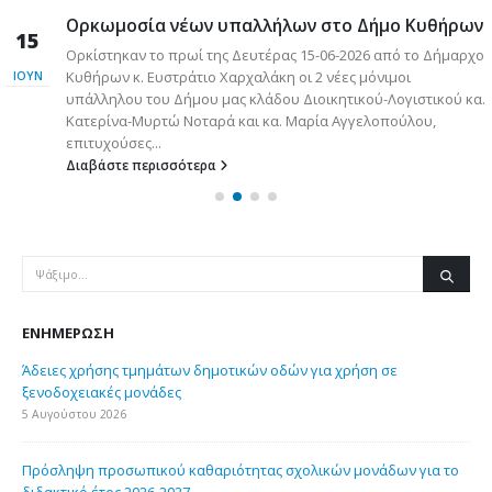
Ορκωμοσία νέων υπαλλήλων στο Δήμο Κυθήρων
15
Ορκίστηκαν το πρωί της Δευτέρας 15-06-2026 από το Δήμαρχο
ς
Κυθήρων κ. Ευστράτιο Χαρχαλάκη οι 2 νέες μόνιμοι
ΙΟΎΝ
υπάλληλου του Δήμου μας κλάδου Διοικητικού-Λογιστικού κα.
Κατερίνα-Μυρτώ Νοταρά και κα. Μαρία Αγγελοπούλου,
επιτυχούσες...
Διαβάστε περισσότερα
ΕΝΗΜΈΡΩΣΗ
Άδειες χρήσης τμημάτων δημοτικών οδών για χρήση σε
ξενοδοχειακές μονάδες
5 Αυγούστου 2026
Πρόσληψη προσωπικού καθαριότητας σχολικών μονάδων για το