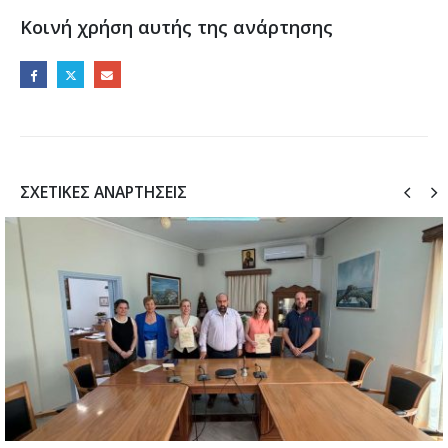
Κοινή χρήση αυτής της ανάρτησης
ΣΧΕΤΙΚΈΣ ΑΝΑΡΤΉΣΕΙΣ