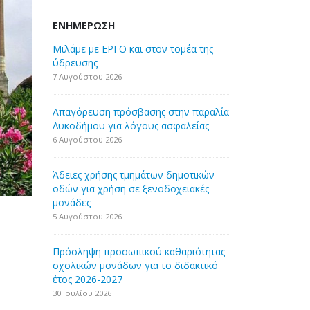
ΕΝΗΜΈΡΩΣΗ
Μιλάμε με ΕΡΓΟ και στον τομέα της
ύδρευσης
7 Αυγούστου 2026
Απαγόρευση πρόσβασης στην παραλία
Λυκοδήμου για λόγους ασφαλείας
6 Αυγούστου 2026
Άδειες χρήσης τμημάτων δημοτικών
οδών για χρήση σε ξενοδοχειακές
μονάδες
5 Αυγούστου 2026
Πρόσληψη προσωπικού καθαριότητας
σχολικών μονάδων για το διδακτικό
έτος 2026-2027
30 Ιουλίου 2026