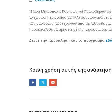
Ανακοινώσεις
Ἡ Ἱερά Μητρόπολις Κυθήρων καί Ἀντικυθήρων σέ 
Ἐγχωρίου Περιουσίας (ΕΕΠΚΑ) συνδιοργανώνει τίς
τῶν διακοσίων (200) χρόνων ἀπό τῆς Ἐθνικῆς μας 
Προσκαλεῖσθε νά τιμήσετε μέ τήν παρουσία σας τίς 
Δείτε την πρόσκληση και το πρόγραμμα
εδ
Κοινή χρήση αυτής της ανάρτηση