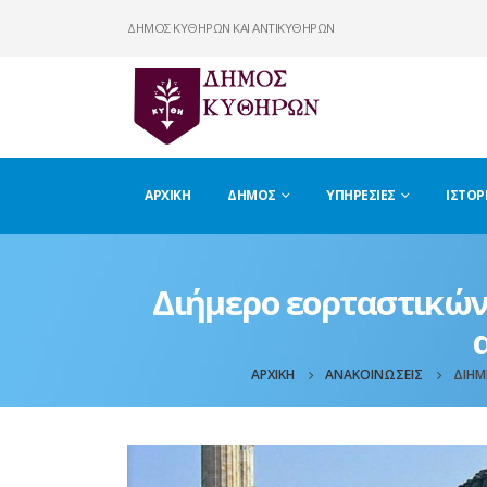
ΔΗΜΟΣ ΚΥΘΗΡΩΝ ΚΑΙ ΑΝΤΙΚΥΘΗΡΩΝ
ΑΡΧΙΚΉ
ΔΉΜΟΣ
ΥΠΗΡΕΣΊΕΣ
ΙΣΤΟΡ
Διήμερο εορταστικών
ΑΡΧΙΚΉ
ΑΝΑΚΟΙΝΏΣΕΙΣ
ΔΙΉΜ