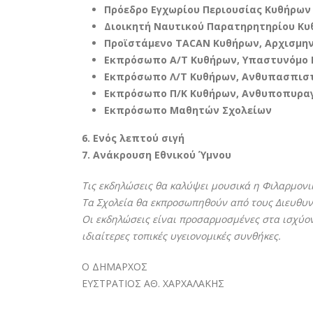
Πρόεδρο Εγχωρίου Περιουσίας Κυθήρων 
Διοικητή Ναυτικού Παρατηρητηρίου Κυ
Προϊστάμενο TACAN Κυθήρων, Αρχισμην
Εκπρόσωπο Α/Τ Κυθήρων, Υπαστυνόμο Β
Εκπρόσωπο Λ/Τ Κυθήρων, Ανθυπασπιστή
Εκπρόσωπο Π/Κ Κυθήρων, Ανθυποπυραγό
Εκπρόσωπο Μαθητών Σχολείων
6. Ενός λεπτού σιγή
7. Ανάκρουση Εθνικού Ύμνου
Τις εκδηλώσεις θα καλύψει μουσικά η Φιλαρμονι
Τα Σχολεία θα εκπροσωπηθούν από τους Διευθυν
Οι εκδηλώσεις είναι προσαρμοσμένες στα ισχύ
ιδιαίτερες τοπικές υγειονομικές συνθήκες.
Ο ΔΗΜΑΡΧΟΣ
ΕΥΣΤΡΑΤΙΟΣ ΑΘ. ΧΑΡΧΑΛΑΚΗΣ