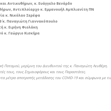
και Αντικυθήρων, κ. Ευάγγελο Βενάρδο
θήρων, Αντιπλοίαρχο κ. Εμμανουήλ Αμπλιανίτη ΠΝ
ία κ. Νικόλαο Σερέφα
΄ κ. Παναγιώτη Γιαννακόπουλο
 κ. Ειρήνη Φιολάκη
 κ. Γεώργιο Κισκήρα
κή Ποταμού, μερίμνη του Διευθυντού της κ. Παναγιώτη Λευθέρη.
τές τους, τους Σημαιοφόρους και τους Παραστάτες.
οντα μέτρα αποτροπής μετάδοσης του
COVID
-19 και σύμφωνα με τι