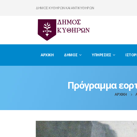
ΔΗΜΟΣ ΚΥΘΗΡΩΝ ΚΑΙ ΑΝΤΙΚΥΘΗΡΩΝ
ΑΡΧΙΚΉ
ΔΉΜΟΣ
ΥΠΗΡΕΣΊΕΣ
ΙΣΤΟΡ
Πρόγραμμα εορτ
ΑΡΧΙΚΉ