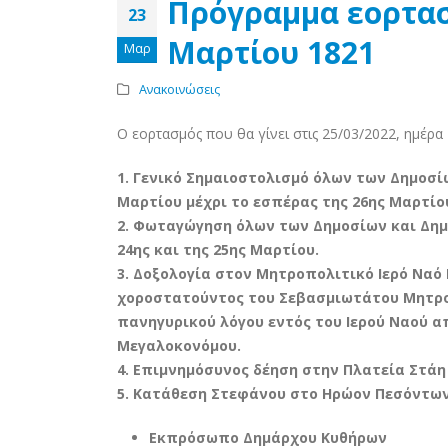
Πρόγραμμα εορτασ
23
Μαρτίου 1821
Μαρ
Ανακοινώσεις
Ο εορτασμός που θα γίνει στις 25/03/2022, ημέρα
1. Γενικό Σημαιοστολισμό όλων των Δημοσί
Μαρτίου μέχρι το εσπέρας της 26ης Μαρτίο
2. Φωταγώγηση όλων των Δημοσίων και Δημ
24ης και της 25ης Μαρτίου.
3. Δοξολογία στον Μητροπολιτικό Ιερό Ναό 
χοροστατούντος του Σεβασμιωτάτου Μητρο
πανηγυρικού λόγου εντός του Ιερού Ναού απ
Μεγαλοκονόμου.
4. Επιμνημόσυνος δέηση στην Πλατεία Στάη Χ
5. Κατάθεση Στεφάνου στο Ηρώον Πεσόντων
Εκπρόσωπο Δημάρχου Κυθήρων