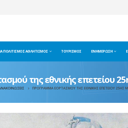
ΊΑ ΠΟΛΙΤΙΣΜΌΣ ΑΘΛΗΤΙΣΜΌΣ
ΤΟΥΡΙΣΜΌΣ
ΕΝΗΜΈΡΩΣΗ
Ε
ασμού της εθνικής επετείου 25
ΑΝΑΚΟΙΝΏΣΕΙΣ
ΠΡΌΓΡΑΜΜΑ ΕΟΡΤΑΣΜΟΎ ΤΗΣ ΕΘΝΙΚΉΣ ΕΠΕΤΕΊΟΥ 25ΗΣ Μ