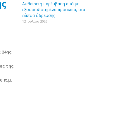
ης
Aυθαίρετη παρέμβαση από μη
εξουσιοδοτημένα πρόσωπα, στα
δίκτυα ύδρευσης
12 Ιουλίου 2026
 24ης
ες της
0 π.μ.