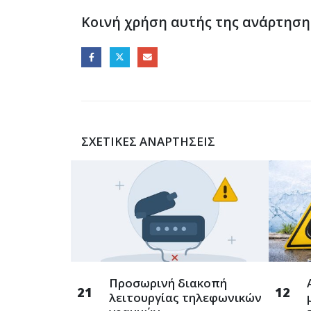
Κοινή χρήση αυτής της ανάρτηση
ΣΧΕΤΙΚΈΣ ΑΝΑΡΤΉΣΕΙΣ
Προσωρινή διακοπή
21
12
σωπικού
λειτουργίας τηλεφωνικών
σχολικών