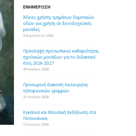
ΕΝΗΜΈΡΩΣΗ
Άδειες χρήσης τμημάτων δημοτικών
οδών για χρήση σε ξενοδοχειακές
μονάδες
5 Αυγούστου 2026
Πρόσληψη προσωπικού καθαριότητας
σχολικών μονάδων για το διδακτικό
έτος 2026-2027
30 Ιουλίου 2026
Προσωρινή διακοπή λειτουργίας
τηλεφωνικών γραμμών
21 Ιουλίου 2026
Εγκαίνια και Μουσική Εκδήλωση στα
Πιτσινιάνικα
13 Ιουλίου 2026