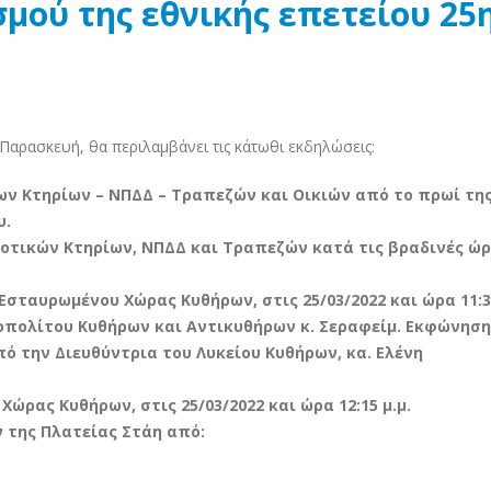
μού της εθνικής επετείου 25
 Παρασκευή, θα περιλαμβάνει τις κάτωθι εκδηλώσεις:
ων Κτηρίων – ΝΠΔΔ – Τραπεζών και Οικιών από το πρωί της
υ.
οτικών Κτηρίων, ΝΠΔΔ και Τραπεζών κατά τις βραδινές ώρ
Εσταυρωμένου Χώρας Κυθήρων, στις 25/03/2022 και ώρα 11:3
πολίτου Κυθήρων και Αντικυθήρων κ. Σεραφείμ. Εκφώνηση
ό την Διευθύντρια του Λυκείου Κυθήρων, κα. Ελένη
ώρας Κυθήρων, στις 25/03/2022 και ώρα 12:15 μ.μ.
 της Πλατείας Στάη από: