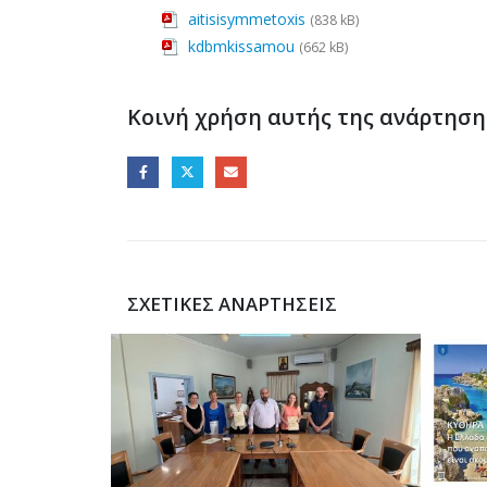
aitisisymmetoxis
(838 kB)
kdbmkissamou
(662 kB)
Κοινή χρήση αυτής της ανάρτηση
ΣΧΕΤΙΚΈΣ ΑΝΑΡΤΉΣΕΙΣ