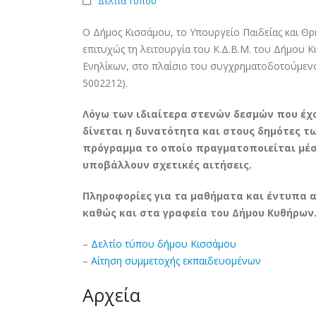
Δελτία Τύπου
O Δήμος Κισσάμου, το Υπουργείο Παιδείας και Θ
επιτυχώς τη λειτουργία του Κ.Δ.Β.Μ. του Δήμου
Ενηλίκων, στο πλαίσιο του συγχρηματοδοτούμεν
5002212).
Λόγω των ιδιαίτερα στενών δεσμών που έχ
δίνεται η δυνατότητα και στους δημότες 
πρόγραμμα το οποίο πραγματοποιείται μέσ
υποβάλλουν σχετικές αιτήσεις.
Πληροφορίες για τα μαθήματα και έντυπα 
καθώς και στα γραφεία του Δήμου Κυθήρων.
–
Δελτίο τύπου δήμου Κισσάμου
–
Αίτηση συμμετοχής εκπαιδευομένων
Αρχεία