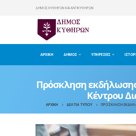
ΔΗΜΟΣ ΚΥΘΗΡΩΝ ΚΑΙ ΑΝΤΙΚΥΘΗΡΩΝ
ΑΡΧΙΚΉ
ΔΉΜΟΣ
ΥΠΗΡΕΣΊΕΣ
ΙΣΤΟΡ
Πρόσκληση εκδήλωσης 
Κέντρου Δι
ΑΡΧΙΚΉ
ΔΕΛΤΊΑ ΤΎΠΟΥ
ΠΡΌΣΚΛΗΣΗ ΕΚΔΉΛΩ