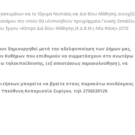
ρησκευμάτων και το Ίδρυμα Νεολαίας και Διά Βίου Μάθησης συνεχίζ
 Κισσάμου στο οποίο θα υλοποιηθούν προγράμματα Γενικής Εκπαίδε
ου Έργου «Κέντρα Διά Βίου Μάθησης (Κ.Δ.Β.Μ.)-Νέα Φάση» (ΟΠΣ
ουν δημιουργηθεί μετά την αδελφοποίηση των Δήμων μας,
των Κυθήρων που επιθυμούν να συμμετάσχουν στο ανωτέρω
ω τηλεκπαίδευσης, (
εξ αποστάσεως παρακολούθηση
), να
αιτήσεων μπορείτε να βρείτε στους παρακάτω συνδέσμους
 Υπεύθυνη Κυπαρισσία Συρίγου, τηλ 2736320129.