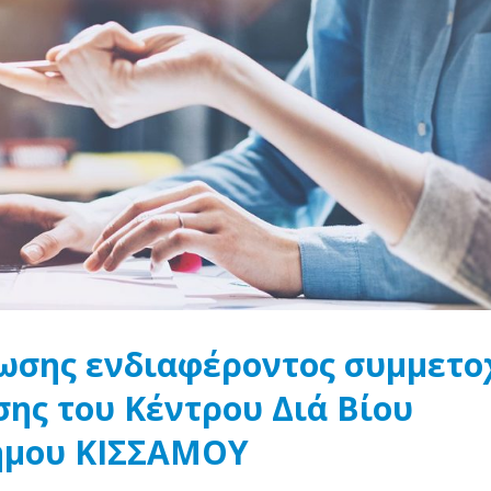
ωσης ενδιαφέροντος συμμετο
ης του Κέντρου Διά Βίου
Δήμου ΚΙΣΣΑΜΟΥ