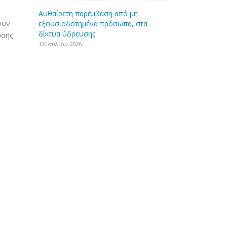
Aυθαίρετη παρέμβαση από μη
ουν
εξουσιοδοτημένα πρόσωπα, στα
δίκτυα ύδρευσης
υσης
12 Ιουλίου 2026