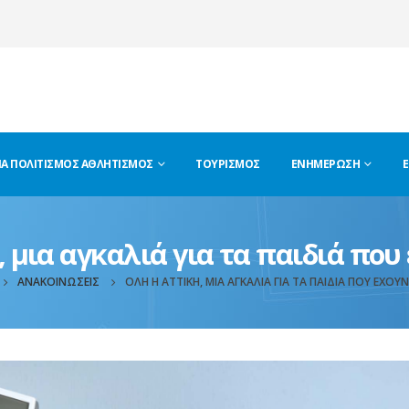
ΊΑ ΠΟΛΙΤΙΣΜΌΣ ΑΘΛΗΤΙΣΜΌΣ
ΤΟΥΡΙΣΜΌΣ
ΕΝΗΜΈΡΩΣΗ
Ε
, μια αγκαλιά για τα παιδιά που
ΑΝΑΚΟΙΝΏΣΕΙΣ
ΌΛΗ Η ΑΤΤΙΚΉ, ΜΙΑ ΑΓΚΑΛΙΆ ΓΙΑ ΤΑ ΠΑΙΔΙΆ ΠΟΥ ΈΧΟΥ