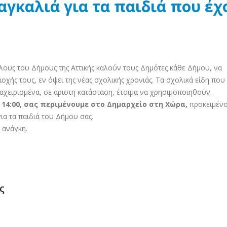
 αγκαλιά για τα παιδιά που έχ
λους του Δήμους της Αττικής καλούν τους Δημότες κάθε Δήμου, να
χής τους, εν όψει της νέας σχολικής χρονιάς. Τα σχολικά είδη που
αχειρισμένα, σε άριστη κατάσταση, έτοιμα να χρησιμοποιηθούν.
 14:00, σας περιμένουμε στο Δημαρχείο στη Χώρα,
προκειμένο
ια τα παιδιά του Δήμου σας.
 ανάγκη.
ς