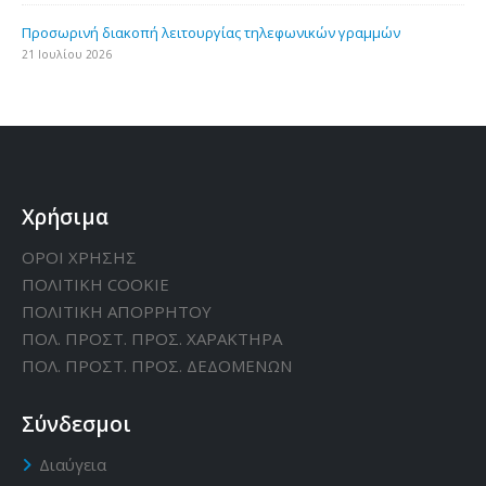
Προσωρινή διακοπή λειτουργίας τηλεφωνικών γραμμών
21 Ιουλίου 2026
Χρήσιμα
ΟΡΟΙ ΧΡΗΣΗΣ
ΠΟΛΙΤΙΚΗ CΟΟΚΙΕ
ΠΟΛΙΤΙΚΗ ΑΠΟΡΡΗΤΟΥ
ΠΟΛ. ΠΡΟΣΤ. ΠΡΟΣ. ΧΑΡΑΚΤΗΡΑ
ΠΟΛ. ΠΡΟΣΤ. ΠΡΟΣ. ΔΕΔΟΜΕΝΩΝ
Σύνδεσμοι
Διαύγεια