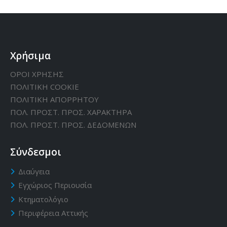
Χρήσιμα
ΟΡΟΙ ΧΡΗΣΗΣ
ΠΟΛΙΤΙΚΗ CΟΟΚΙΕ
ΠΟΛΙΤΙΚΗ ΑΠΟΡΡΗΤΟΥ
ΠΟΛ. ΠΡΟΣΤ. ΠΡΟΣ. ΧΑΡΑΚΤΗΡΑ
ΠΟΛ. ΠΡΟΣΤ. ΠΡΟΣ. ΔΕΔΟΜΕΝΩΝ
Σύνδεσμοι
Διαύγεια
Εγχώριος Περιουσία
Κτηματολόγιο
Περιφέρεια Αττικής