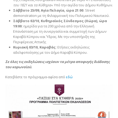
του 1821 και τα Κύθηρα»
. Υπό την αιγίδα του Δήμου Κυθήρων.
Σάββατο 25/09, Αγία Πελαγία, ώρα 21:00:
Street
demonstration με τη Φιλαρμονική του Πολεμικού Ναυτικού.
Σάββατο 02/10, Κυθηραϊκός Σύνδεσμος (Χώρα), ώρα
19:00:
ημερίδα για τα 200 χρόνια από την Ελληνική
Επανάσταση με τη συνεργασία και συμμετοχή των Δήμων
Καραβά Κύπρου και Ύδρας. Με την υποστήριξη της
Περιφέρειας Αττικής
Κυριακή 03/10, Καραβάς:
Ετήσιες εκδηλώσεις
αδελφοποίησης με τον Δήμο Καραβά Κύπρου.
Σε όλες τις εκδηλώσεις ισχύουν τα μέτρα αποφυγής διάδοσης
του κορωνοϊού.
Κατεβάστε το πρόγραμμα-αφίσα από
εδώ