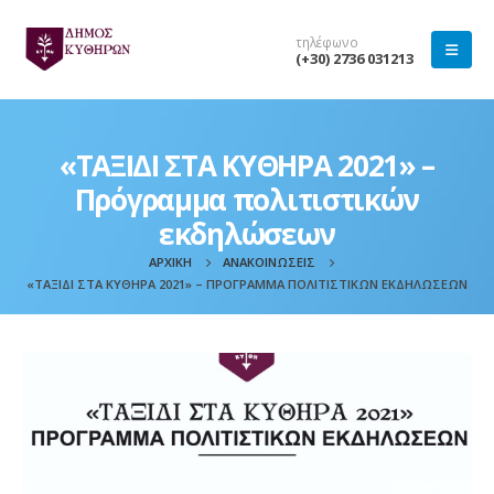
τηλέφωνο
(+30) 2736 031213
«ΤΑΞΙΔΙ ΣΤΑ ΚΥΘΗΡΑ 2021» –
Πρόγραμμα πολιτιστικών
εκδηλώσεων
ΑΡΧΙΚΉ
ΑΝΑΚΟΙΝΏΣΕΙΣ
«ΤΑΞΙΔΙ ΣΤΑ ΚΥΘΗΡΑ 2021» – ΠΡΌΓΡΑΜΜΑ ΠΟΛΙΤΙΣΤΙΚΏΝ ΕΚΔΗΛΏΣΕΩΝ