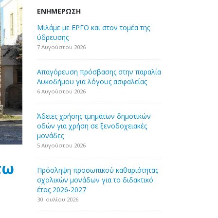
ΕΝΗΜΈΡΩΣΗ
Μιλάμε με ΕΡΓΟ και στον τομέα της
ύδρευσης
7 Αυγούστου 2026
Απαγόρευση πρόσβασης στην παραλία
Λυκοδήμου για λόγους ασφαλείας
6 Αυγούστου 2026
Άδειες χρήσης τμημάτων δημοτικών
οδών για χρήση σε ξενοδοχειακές
μονάδες
5 Αυγούστου 2026
τω
Πρόσληψη προσωπικού καθαριότητας
σχολικών μονάδων για το διδακτικό
έτος 2026-2027
30 Ιουλίου 2026