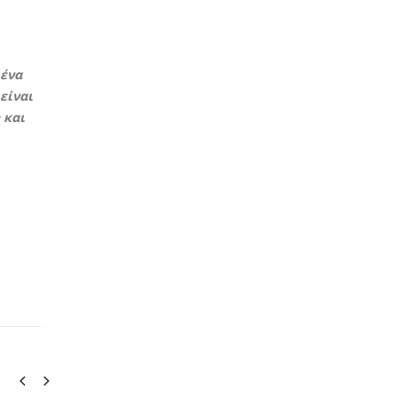
 ένα
είναι
 και