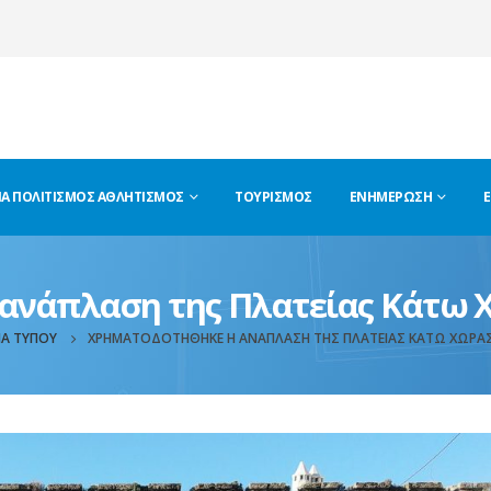
ΊΑ ΠΟΛΙΤΙΣΜΌΣ ΑΘΛΗΤΙΣΜΌΣ
ΤΟΥΡΙΣΜΌΣ
ΕΝΗΜΈΡΩΣΗ
Ε
 ανάπλαση της Πλατείας Κάτω
ΊΑ ΤΎΠΟΥ
ΧΡΗΜΑΤΟΔΟΤΉΘΗΚΕ Η ΑΝΆΠΛΑΣΗ ΤΗΣ ΠΛΑΤΕΊΑΣ ΚΆΤΩ ΧΏΡ