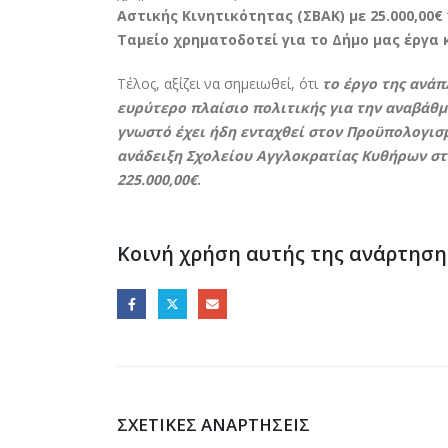
Αστικής Κινητικότητας (ΣΒΑΚ) με 25.000,00€
Ταμείο χρηματοδοτεί για το Δήμο μας έργα κ
Τέλος, αξίζει να σημειωθεί, ότι
το έργο της ανά
ευρύτερο πλαίσιο πολιτικής για την αναβάθμ
γνωστό έχει ήδη ενταχθεί στον Προϋπολογισ
ανάδειξη Σχολείου Αγγλοκρατίας Κυθήρων σ
225.000,00€
.
Κοινή χρήση αυτής της ανάρτηση
ΣΧΕΤΙΚΈΣ ΑΝΑΡΤΉΣΕΙΣ