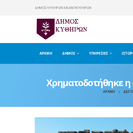
ΔΗΜΟΣ ΚΥΘΗΡΩΝ ΚΑΙ ΑΝΤΙΚΥΘΗΡΩΝ
ΑΡΧΙΚΉ
ΔΉΜΟΣ
ΥΠΗΡΕΣΊΕΣ
ΙΣΤΟΡ
Χρηματοδοτήθηκε η
ΑΡΧΙΚΉ
ΔΕΛΤ