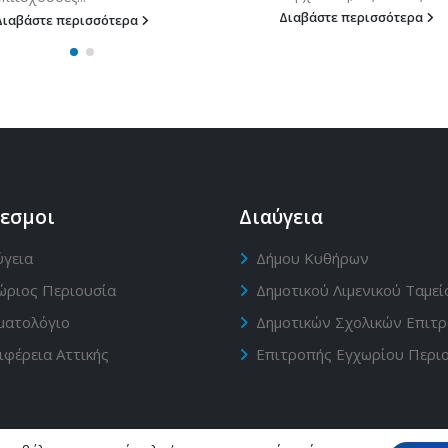
Διαβάστε περισσότερα
Διαβάστε περισσότερα
εσμοι
Διαύγεια
ύγεια
Δήμου Κυθήρων
ώριος Περιουσία
Δημοτικού Λιμενικού Ταμεί
ματολόγιο
Δημοτικών Σχολικών Επιτ
ιφέρεια Αττικής
Επιτροπής Εγχωρίου Περι