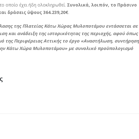
το οποίο έχει ήδη ολοκληρωθεί.
Συνολικά, λοιπόν, το Πράσινο
αι δράσεις ύψους 364.239,20€
.
πλασης της Πλατείας Κάτω Χώρας Μυλοποτάμου εντάσσεται σε
ιση και ανάδειξη της ιστορικότητας της περιοχής, αφού όπως 
μό της Περιφέρειας Αττικής το έργο «Αναστήλωση, συντήρηση
την Κάτω Χώρα Μυλοποτάμου» με συνολικό προϋπολογισμό
ς