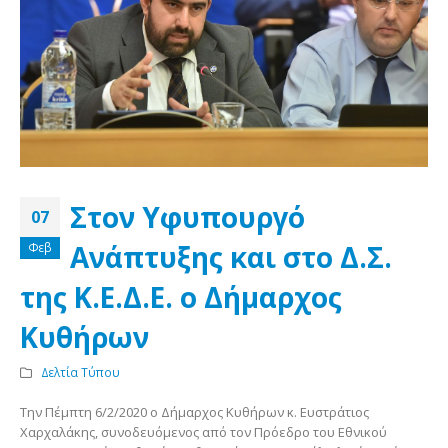
Στον Υφυπουργό
07
Ανάπτυξης και στο Δ.Σ.
Φεβ
της Κ.Ε.Δ.Ε. ο Δήμαρχος
Κυθήρων
Δελτία Τύπου
Την Πέμπτη 6/2/2020 ο Δήμαρχος Κυθήρων κ. Ευστράτιος
Χαρχαλάκης, συνοδευόμενος από τον Πρόεδρο του Εθνικού