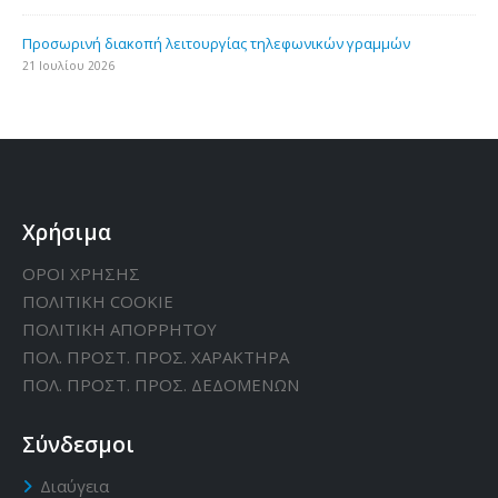
Προσωρινή διακοπή λειτουργίας τηλεφωνικών γραμμών
21 Ιουλίου 2026
Χρήσιμα
ΟΡΟΙ ΧΡΗΣΗΣ
ΠΟΛΙΤΙΚΗ CΟΟΚΙΕ
ΠΟΛΙΤΙΚΗ ΑΠΟΡΡΗΤΟΥ
ΠΟΛ. ΠΡΟΣΤ. ΠΡΟΣ. ΧΑΡΑΚΤΗΡΑ
ΠΟΛ. ΠΡΟΣΤ. ΠΡΟΣ. ΔΕΔΟΜΕΝΩΝ
Σύνδεσμοι
Διαύγεια