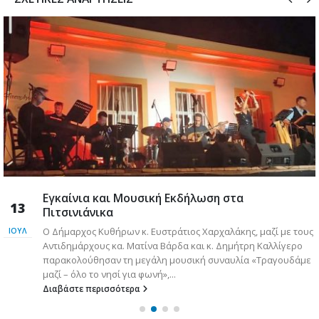
Εγκαίνια και Μουσική Εκδήλωση στα
13
Πιτσινιάνικα
Ο Δήμαρχος Κυθήρων κ. Ευστράτιος Χαρχαλάκης, μαζί με τους
ΙΟΎΛ
Αντιδημάρχους κα. Ματίνα Βάρδα και κ. Δημήτρη Καλλίγερο
παρακολούθησαν τη μεγάλη μουσική συναυλία «Τραγουδάμε
μαζί – όλο το νησί για φωνή»,...
Διαβάστε περισσότερα