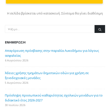
Η σελίδα βρίσκεται υπό κατασκευή. Σύντομα θα γίνει διαθέσιμη
ΕΝΗΜΈΡΩΣΗ
Απαγόρευση πρόσβασης στην παραλία Λυκοδήμου για λόγους
ασφαλείας
6 Αυγούστου 2026
Άδειες χρήσης τμημάτων δημοτικών οδών για χρήση σε
ξενοδοχειακές μονάδες
5 Αυγούστου 2026
Πρόσληψη προσωπικού καθαριότητας σχολικών μονάδων για το
διδακτικό έτος 2026-2027
30 Ιουλίου 2026