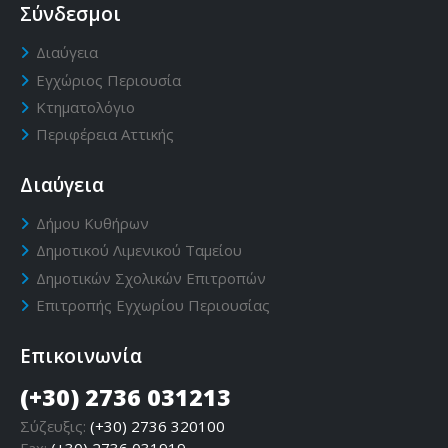
Σύνδεσμοι
Διαύγεια
Εγχώριος Περιουσία
Κτηματολόγιο
Περιφέρεια Αττικής
Διαύγεια
Δήμου Κυθήρων
Δημοτικού Λιμενικού Ταμείου
Δημοτικών Σχολικών Επιτροπών
Επιτροπής Εγχωρίου Περιουσίας
Επικοινωνία
(+30) 2736 031213
Σύζευξις:
(+30) 2736 320100