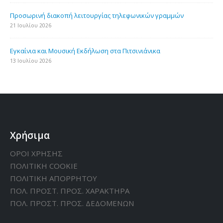
Προσωρινή διακοπή λειτουργίας τηλεφωνικών γραμμών
21 Ιουλίου 2026
Εγκαίνια και Μουσική Εκδήλωση στα Πιτσινιάνικα
13 Ιουλίου 2026
Χρήσιμα
ΟΡΟΙ ΧΡΗΣΗΣ
ΠΟΛΙΤΙΚΗ CΟΟΚΙΕ
ΠΟΛΙΤΙΚΗ ΑΠΟΡΡΗΤΟΥ
ΠΟΛ. ΠΡΟΣΤ. ΠΡΟΣ. ΧΑΡΑΚΤΗΡΑ
ΠΟΛ. ΠΡΟΣΤ. ΠΡΟΣ. ΔΕΔΟΜΕΝΩΝ