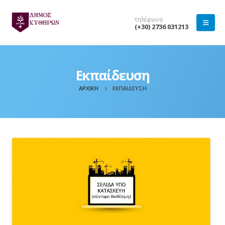
τηλέφωνο
(+30) 2736 031213
Εκπαίδευση
ΑΡΧΙΚΉ
ΕΚΠΑΊΔΕΥΣΗ