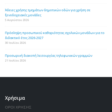
Άδειες χρήσης τμημάτων δημοτικών οδών για χρήση σε
ξενοδοχειακές μονάδες
5 Αυγούστου 2026
Πρόσληψη προσωπικού καθαριότητας σχολικών μονάδων για το
διδακτικό έτος 2026-2027
30 Ιουλίου 2026
Προσωρινή διακοπή λειτουργίας τηλεφωνικών γραμμών
21 Ιουλίου 2026
Χρήσιμα
ΟΡΟΙ ΧΡΗΣΗΣ