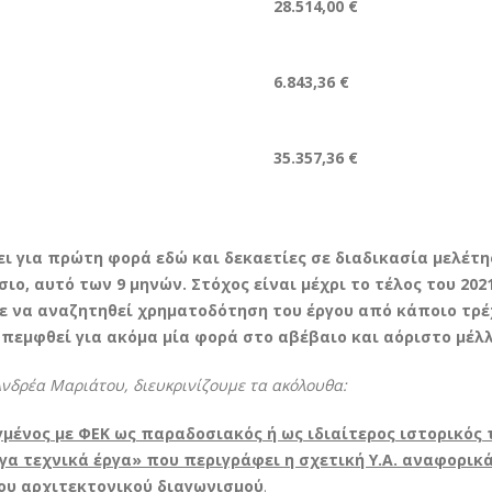
28.514,00 €
6.843,36 €
35.357,36 €
ι για πρώτη φορά εδώ και δεκαετίες σε διαδικασία μελέτη
ο, αυτό των 9 μηνών. Στόχος είναι μέχρι το τέλος του 202
τε να αναζητηθεί χρηματοδότηση του έργου από κάποιο τρ
πεμφθεί για ακόμα μία φορά στο αβέβαιο και αόριστο μέλ
 Ανδρέα Μαριάτου, διευκρινίζουμε τα ακόλουθα:
γμένος με ΦΕΚ ως παραδοσιακός ή ως ιδιαίτερος ιστορικός
γα τεχνικά έργα» που περιγράφει η σχετική Υ.Α. αναφορικά
ου αρχιτεκτονικού διαγωνισμού
.