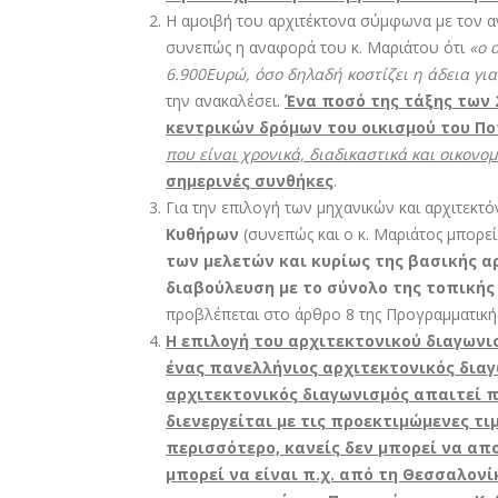
Η αμοιβή του αρχιτέκτονα σύμφωνα με τον 
συνεπώς η αναφορά του κ. Μαριάτου ότι
«ο 
6.900Ευρώ, όσο δηλαδή κοστίζει η άδεια για
την ανακαλέσει.
Ένα ποσό της τάξης των 
κεντρικών δρόμων του οικισμού του Π
που είναι χρονικά, διαδικαστικά και οικονομ
σημερινές συνθήκες
.
Για την επιλογή των μηχανικών και αρχιτεκ
Κυθήρων
(συνεπώς και ο κ. Μαριάτος μπορε
των μελετών και κυρίως της βασικής 
διαβούλευση με το σύνολο της τοπικής
προβλέπεται στο άρθρο 8 της Προγραμματική
Η επιλογή του αρχιτεκτονικού διαγωνι
ένας πανελλήνιος αρχιτεκτονικός διαγ
αρχιτεκτονικός διαγωνισμός απαιτεί 
διενεργείται με τις προεκτιμώμενες τι
περισσότερο, κανείς δεν μπορεί να απο
μπορεί να είναι π.χ. από τη Θεσσαλονί