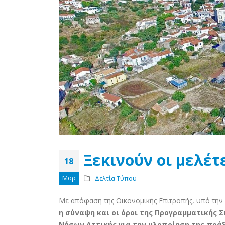
Ξεκινούν οι μελέ
18
Μαρ
Δελτία Τύπου
Με απόφαση της Οικονομικής Επιτροπής, υπό τη
η σύναψη και οι όροι της Προγραμματικής 
Νήσων Αττικής για την υλοποίηση της πρ