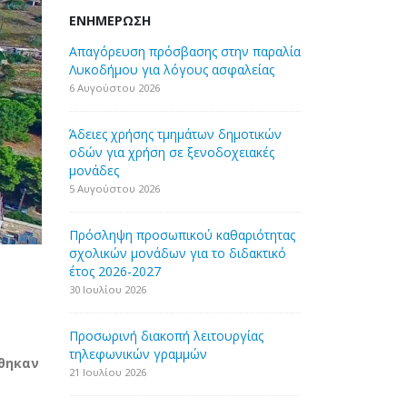
ΕΝΗΜΈΡΩΣΗ
Απαγόρευση πρόσβασης στην παραλία
Λυκοδήμου για λόγους ασφαλείας
6 Αυγούστου 2026
Άδειες χρήσης τμημάτων δημοτικών
οδών για χρήση σε ξενοδοχειακές
μονάδες
5 Αυγούστου 2026
Πρόσληψη προσωπικού καθαριότητας
σχολικών μονάδων για το διδακτικό
έτος 2026-2027
30 Ιουλίου 2026
Προσωρινή διακοπή λειτουργίας
τηλεφωνικών γραμμών
θηκαν
21 Ιουλίου 2026