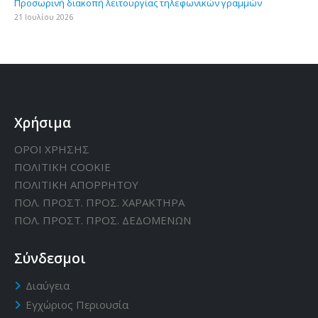
Προσωρινή διακοπή λειτουργίας τηλεφωνικών γραμμών
21 Ιουλίου 2026
Χρήσιμα
ΟΡΟΙ ΧΡΗΣΗΣ
ΠΟΛΙΤΙΚΗ CΟΟΚΙΕ
ΠΟΛΙΤΙΚΗ ΑΠΟΡΡΗΤΟΥ
ΠΟΛ. ΠΡΟΣΤ. ΠΡΟΣ. ΧΑΡΑΚΤΗΡΑ
ΠΟΛ. ΠΡΟΣΤ. ΠΡΟΣ. ΔΕΔΟΜΕΝΩΝ
Σύνδεσμοι
Διαύγεια
Εγχώριος Περιουσία