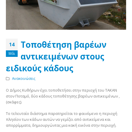
Τοποθέτηση βαρέων
14
αντικειμένων στους
Μάι
ειδικούς κάδους
Ανακοινώσεις
Ο Δήμος Κυθήρων έχει τοποθετήσει στην περιοχή του ΤΑΚΑΝ
στον Ποταμό, δύο κάδους τοποθέτησης βαρέων αντικειμένων ,
(σκάφες).
Το τελευταίο διάστημα παρατηρείται το φαινόμενο η περιοχή
πλησίον των κάδων αυτών να γεμίζει από αντικείμενα και
απορρίμματα, δημιουργώντας μια κακή εικόνα στην περιοχή.