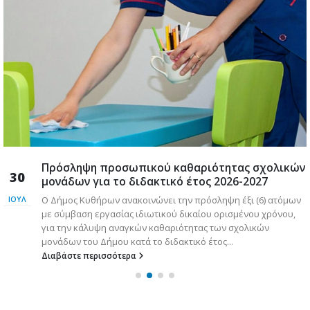
Πρόσληψη προσωπικού καθαριότητας σχολικών
30
μονάδων για το διδακτικό έτος 2026-2027
Ο Δήμος Κυθήρων ανακοινώνει την πρόσληψη έξι (6) ατόμων
ΙΟΎΛ
με σύμβαση εργασίας ιδιωτικού δικαίου ορισμένου χρόνου,
για την κάλυψη αναγκών καθαριότητας των σχολικών
μονάδων του Δήμου κατά το διδακτικό έτος...
Διαβάστε περισσότερα