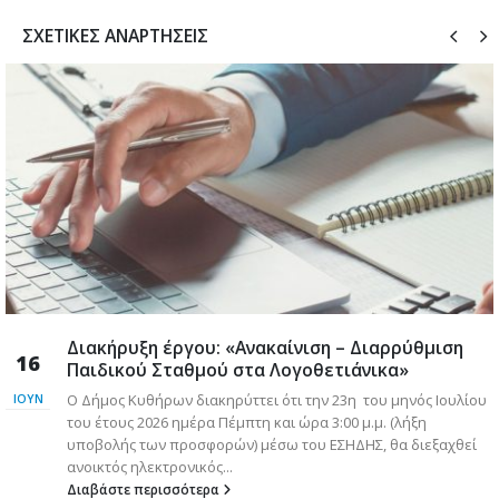
ΣΧΕΤΙΚΈΣ ΑΝΑΡΤΉΣΕΙΣ
Διακήρυξη έργου: «Ανακαίνιση – Διαρρύθμιση
16
Παιδικού Σταθμού στα Λογοθετιάνικα»
Ο Δήμος Κυθήρων διακηρύττει ότι την 23η του μηνός Ιουλίου
ΙΟΎΝ
του έτους 2026 ημέρα Πέμπτη και ώρα 3:00 μ.μ. (λήξη
υποβολής των προσφορών) μέσω του ΕΣΗΔΗΣ, θα διεξαχθεί
ά
ανοικτός ηλεκτρονικός...
Διαβάστε περισσότερα