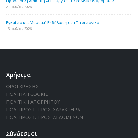
Προσωρινή διακοπή λειτουργίας τηλεφωνικών γραμμών
21 Ιουλίου 2026
Εγκαίνια και Μουσική Εκδήλωση στα Πιτσινιάνικα
13 Ιουλίου 2026
Χρήσιμα
ΟΡΟΙ ΧΡΗΣΗΣ
ΠΟΛΙΤΙΚΗ CΟΟΚΙΕ
ΠΟΛΙΤΙΚΗ ΑΠΟΡΡΗΤΟΥ
ΠΟΛ. ΠΡΟΣΤ. ΠΡΟΣ. ΧΑΡΑΚΤΗΡΑ
ΠΟΛ. ΠΡΟΣΤ. ΠΡΟΣ. ΔΕΔΟΜΕΝΩΝ
Σύνδεσμοι