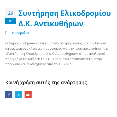
Συντήρηση Ελικοδρομίου
26
Δ.Κ. Αντικυθήρων
Φεβ
Προκηρύξεις
Ο Δήμος Κυθήρων καλεί τους ενδιαφερόμενους να υποβάλουν
σφραγισμένες κλειστές προσφορές για την πραγματοποίηση της
«Συντήρηση Ελικοδρομίου Δ.Κ. Αντικυθήρων» όπως αναλυτικά
περιγράφεται Μελέτη του Τ.Τ.Υ.Ν.Δ. που επισυνάπτεται στην
παρούσα και συντάχθηκε από το Τ.Τ.Υ.Ν.Δ.
Κοινή χρήση αυτής της ανάρτησης